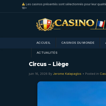
Les casinos présentés sont sélectionnés pour leur qualit
18+
ACCUEIL
CASINOS DU MONDE
ACTUALITÉS
Circus – Liège
juin 16, 2026
By
Jerome Kalapaglos
• Posted in
Cas