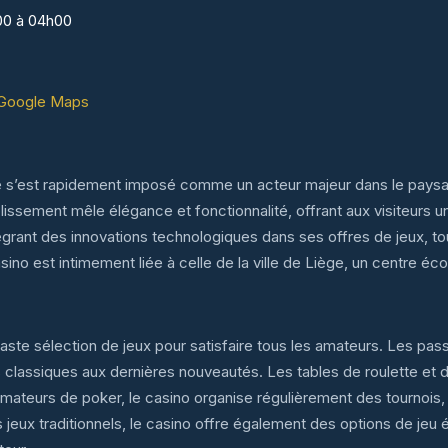
h00 à 04h00
r Google Maps
e s’est rapidement imposé comme un acteur majeur dans le paysag
lissement mêle élégance et fonctionnalité, offrant aux visiteurs u
ntégrant des innovations technologiques dans ses offres de jeux, 
asino est intimement liée à celle de la ville de Liège, un centre é
ste sélection de jeux pour satisfaire tous les amateurs. Les pa
s classiques aux dernières nouveautés. Les tables de roulette et d
s amateurs de poker, le casino organise régulièrement des tournois
jeux traditionnels, le casino offre également des options de jeu 