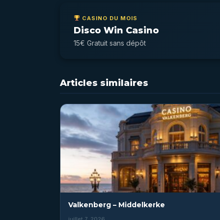
CASINO DU MOIS
Disco Win Casino
15€ Gratuit sans dépôt
Articles similaires
Valkenberg – Middelkerke
juillet 7, 2026