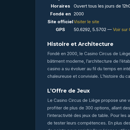
Horaires
Ouvert tous les jours de 12
Fondé en
2000
Site officiel
Visiter le site
GPS
50.6292, 5.5702 —
Voir su
Histoire et Architecture
Fondé en 2000, le Casino Circus de Lièg
bâtiment moderne, l’architecture de l’étab
casino a su évoluer au fil du temps en i
chaleureuse et conviviale. L’histoire du c
L’Offre de Jeux
Le Casino Circus de Liège propose une va
profiter de plus de 300 options, allant de
l’interactivité des jeux de table. Pour le
de tester leurs compétences. En plus des 