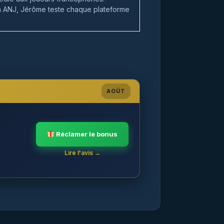
on ANJ, Jérôme teste chaque plateforme
AOÛT
Réclamer le bonus
Lire l'avis →