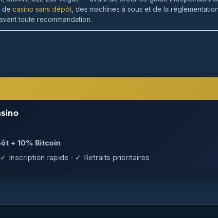
s de
casino sans dépôt
, des machines à sous et de la réglementati
 avant toute recommandation.
sino
ôt + 10% Bitcoin
✓ Inscription rapide · ✓ Retraits prioritaires