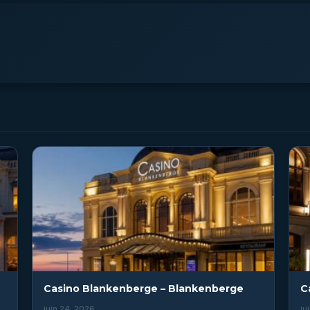
Casino Blankenberge – Blankenberge
C
juin 24, 2026
ju