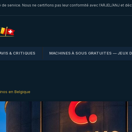
é de service. Nous ne certifions pas leur conformité avec l'ARJEL/ANJ et dé
AVIS & CRITIQUES
MACHINES À SOUS GRATUITES — JEUX 
inos en Belgique