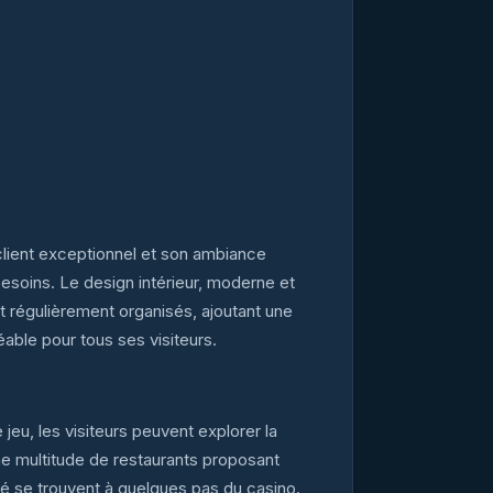
client exceptionnel et son ambiance
besoins. Le design intérieur, moderne et
 régulièrement organisés, ajoutant une
éable pour tous ses visiteurs.
jeu, les visiteurs peuvent explorer la
ne multitude de restaurants proposant
ité se trouvent à quelques pas du casino.