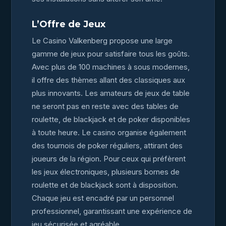
L’Offre de Jeux
Le Casino Valkenberg propose une large
gamme de jeux pour satisfaire tous les goûts.
Avec plus de 100 machines à sous modernes,
il offre des thèmes allant des classiques aux
plus innovants. Les amateurs de jeux de table
ne seront pas en reste avec des tables de
roulette, de blackjack et de poker disponibles
à toute heure. Le casino organise également
des tournois de poker réguliers, attirant des
joueurs de la région. Pour ceux qui préfèrent
les jeux électroniques, plusieurs bornes de
roulette et de blackjack sont à disposition.
Chaque jeu est encadré par un personnel
professionnel, garantissant une expérience de
jeu sécurisée et agréable.