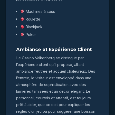
Machines à sous
Roulette
Blackjack
Poker
Ambiance et Expérience Client
Le Casino Valkenberg se distingue par
l’expérience client qu’il propose, alliant
ambiance feutrée et accueil chaleureux. Dès
l’entrée, le visiteur est enveloppé dans une
atmosphère de sophistication avec des
lumières tamisées et un décor élégant. Le
personnel, courtois et attentif, est toujours
prêt à aider, que ce soit pour expliquer les
règles d’un jeu ou pour suggérer une boisson