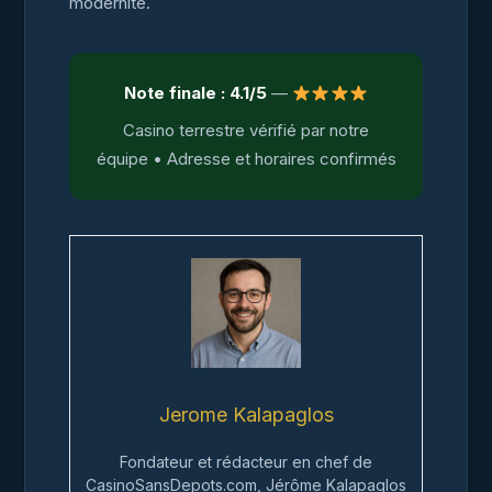
modernité.
Note finale : 4.1/5
—
Casino terrestre vérifié par notre
équipe • Adresse et horaires confirmés
Jerome Kalapaglos
Fondateur et rédacteur en chef de
CasinoSansDepots.com, Jérôme Kalapaglos