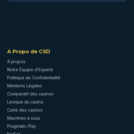
A Propo de CSD
À propos
Notre Équipe d’Experts
Politique de Confidentialité
Mentions Légales
Comparatif des casinos
Lexique du casino
Carte des casinos
Machines à sous
Pragmatic Play