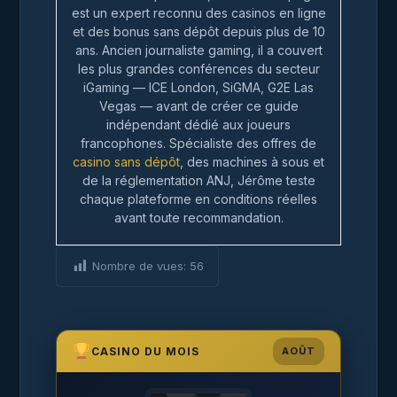
est un expert reconnu des casinos en ligne
et des bonus sans dépôt depuis plus de 10
ans. Ancien journaliste gaming, il a couvert
les plus grandes conférences du secteur
iGaming — ICE London, SiGMA, G2E Las
Vegas — avant de créer ce guide
indépendant dédié aux joueurs
francophones. Spécialiste des offres de
casino sans dépôt
, des machines à sous et
de la réglementation ANJ, Jérôme teste
chaque plateforme en conditions réelles
avant toute recommandation.
Nombre de vues:
56
CASINO DU MOIS
AOÛT