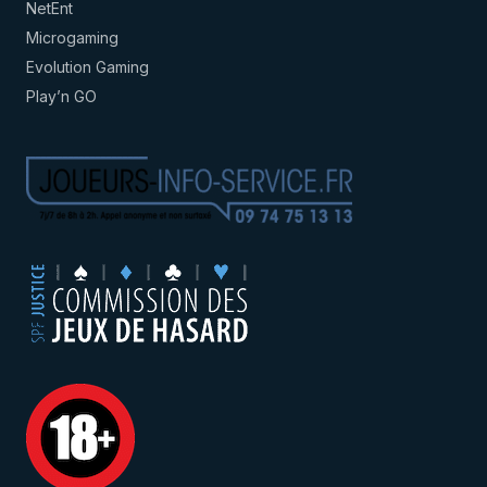
NetEnt
Microgaming
Evolution Gaming
Play’n GO