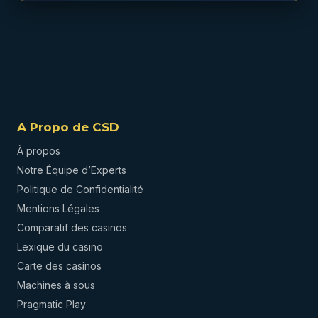
A Propo de CSD
À propos
Notre Équipe d’Experts
Politique de Confidentialité
Mentions Légales
Comparatif des casinos
Lexique du casino
Carte des casinos
Machines à sous
Pragmatic Play