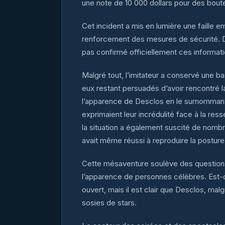
une note de 10 000 dollars pour des bouteil
Cet incident a mis en lumière une faille 
renforcement des mesures de sécurité. D
pas confirmé officiellement ces informati
Malgré tout, l’imitateur a conservé une ba
eux restant persuadés d’avoir rencontré la 
l’apparence de Desclos en le surnommant 
exprimaient leur incrédulité face à la res
la situation a également suscité de nombre
avait même réussi à reproduire la posture
Cette mésaventure soulève des questions s
l’apparence de personnes célèbres. Est-c
ouvert, mais il est clair que Desclos, malg
sosies de stars.