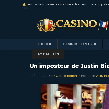
Les casinos présentés sont sélectionnés pour leur qualit
18+
ACCUEIL
CASINOS DU MONDE
ACTUALITÉS
Un imposteur de Justin B
août 19, 2025
By
Carole Belfort
• Posted in
Actu Int