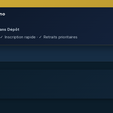
no
Sans Dépôt
✓ Inscription rapide · ✓ Retraits prioritaires