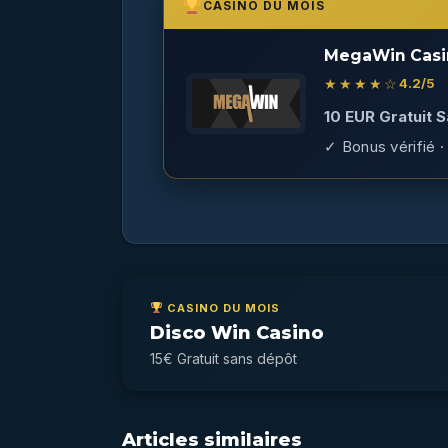
CASINO DU MOIS
MegaWin Casi
★★★★☆
4.2
/5
10 EUR Gratuit 
✓ Bonus vérifié · 
CASINO DU MOIS
Disco Win Casino
15€ Gratuit sans dépôt
Articles similaires