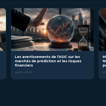
Les avertissements de l’ASIC sur les
M
marchés de prédiction et les risques
N
financiers
p
août 5, 2026
ao