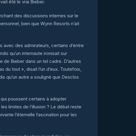
ait été le vrai Bieber.
enchant des discussions internes sur le
ersonnel, bien que Wynn Resorts n’ait
tos avec des admirateurs, certains d’entre
dis qu’un internaute ironisait sur
e de Bieber dans un tel cadre. D’autres
du tout », disait l’un d’eux. Toutefois,
andis qu’un autre a souligné que Desclos
 qui poussent certains à adopter
 limites de l’illusion ? Le débat reste
ivante l’éternelle fascination pour les