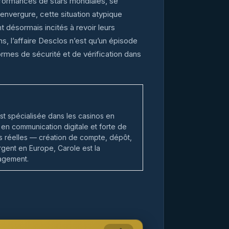
formances de stars mondiales, se
 envergure, cette situation atypique
t désormais incités à revoir leurs
ns, l’affaire Desclos n’est qu’un épisode
ormes de sécurité et de vérification dans
st spécialisée dans les casinos en
en communication digitale et forte de
ns réelles — création de compte, dépôt,
argent en Europe, Carole est la
gagement.