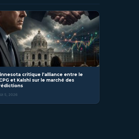
innesota critique l’alliance entre le
CPG et Kalshi sur le marché des
rédictions
ût 5, 2026