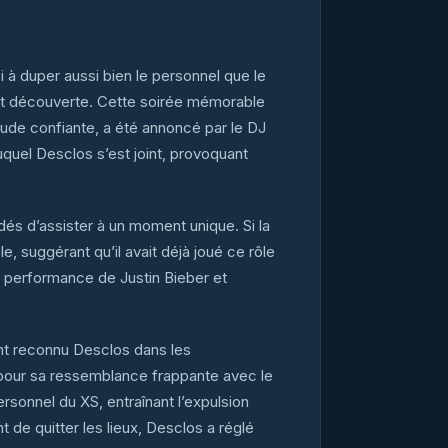
i à duper aussi bien le personnel que le
 soit découverte. Cette soirée mémorable
tude confiante, a été annoncé par le DJ
quel Desclos s’est joint, provoquant
dés d’assister à un moment unique. Si la
, suggérant qu’il avait déjà joué ce rôle
e performance de Justin Bieber et
nt reconnu Desclos dans les
 pour sa ressemblance frappante avec le
ersonnel du XS, entraînant l’expulsion
de quitter les lieux, Desclos a réglé