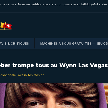
é de service. Nous ne certifions pas leur conformité avec l'ARJEL/ANJ et dé
AVIS & CRITIQUES
MACHINES À SOUS GRATUITES — JEUX 
ieber trompe tous au Wynn Las Vegas
ernationale
,
Actualités Casino