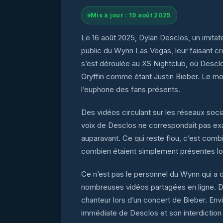
Mis à jour : 19 août 2025
Le 16 août 2025, Dylan Desclos, un imitate
public du Wynn Las Vegas, leur faisant cr
s’est déroulée au XS Nightclub, où Desclo
Gryffin comme étant Justin Bieber. Le mom
l’euphorie des fans présents.
Des vidéos circulant sur les réseaux socia
voix de Desclos ne correspondait pas exac
auparavant. Ce qui reste flou, c’est comb
combien étaient simplement présentes lors
Ce n’est pas le personnel du Wynn qui a 
nombreuses vidéos partagées en ligne. De
chanteur lors d’un concert de Bieber. Envi
immédiate de Desclos et son interdiction