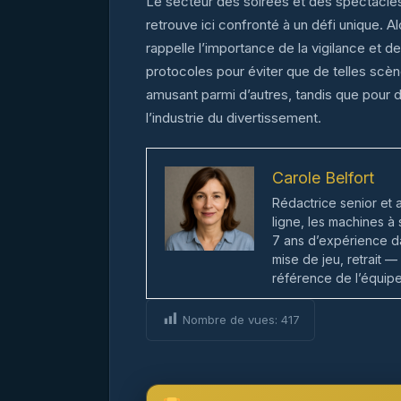
Le secteur des soirées et des spectacle
retrouve ici confronté à un défi unique. A
rappelle l’importance de la vigilance et 
protocoles pour éviter que de telles scène
amusant parmi d’autres, tandis que pour d
l’industrie du divertissement.
Carole Belfort
Rédactrice senior et 
ligne, les machines à
7 ans d’expérience da
mise de jeu, retrait —
référence de l’équipe 
Nombre de vues:
417