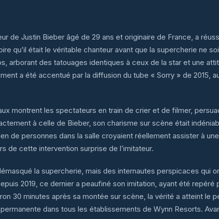
ur de Justin Bieber âgé de 29 ans et originaire de France, a réuss
oire qu’il était le véritable chanteur avant que la supercherie ne
s, arborant des tatouages identiques à ceux de la star et une atti
ent a été accentué par la diffusion du tube « Sorry » de 2015, au
ux montrent les spectateurs en train de crier et de filmer, persua
tement à celle de Bieber, son charisme sur scène était indéniable
ien de personnes dans la salle croyaient réellement assister à un
 de cette intervention surprise de l’imitateur.
démasqué la supercherie, mais des internautes perspicaces qui o
puis 2019, ce dernier a peaufiné son imitation, ayant été repéré
ron 30 minutes après sa montée sur scène, la vérité a atteint le p
 permanente dans tous les établissements de Wynn Resorts. Avant 