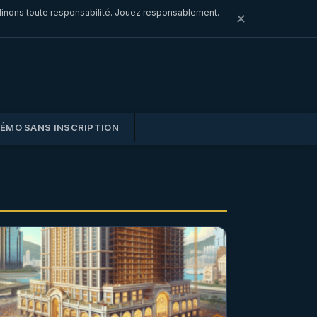
clinons toute responsabilité. Jouez responsablement.
✕
DÉMO SANS INSCRIPTION