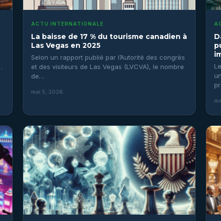
ACTU INTERNATIONALE
A
La baisse de 17 % du tourisme canadien à
D
Las Vegas en 2025
p
i
Selon un rapport publié par l’Autorité des congrès
L
…
et des visiteurs de Las Vegas (LVCVA), le nombre
un
de…
pr
mai 5, 2026
ma