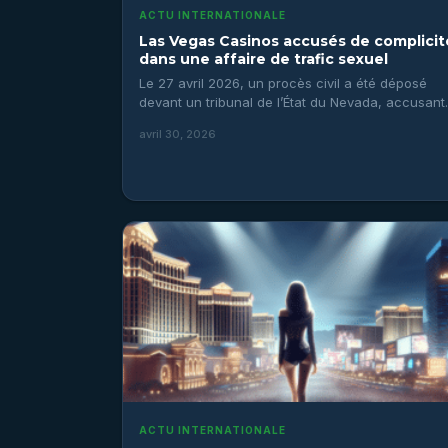
ACTU INTERNATIONALE
Las Vegas Casinos accusés de complicit
dans une affaire de trafic sexuel
Le 27 avril 2026, un procès civil a été déposé
devant un tribunal de l’État du Nevada, accusan
avril 30, 2026
ACTU INTERNATIONALE