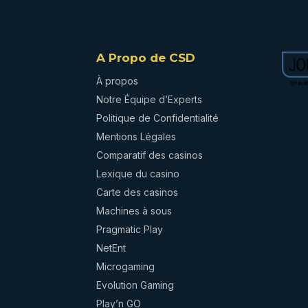
A Propo de CSD
À propos
Notre Équipe d’Experts
Politique de Confidentialité
Mentions Légales
Comparatif des casinos
Lexique du casino
Carte des casinos
Machines à sous
Pragmatic Play
NetEnt
Microgaming
Evolution Gaming
Play’n GO