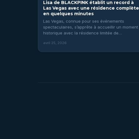
Lisa de BLACKPINK établit un record à
Las Vegas avec une résidence complète
en quelques minutes
Las Vegas, connue pour ses événements
spectaculaires, s’apprête à accueillir un moment
historique avec la résidence limitée de…
avril 25, 2026