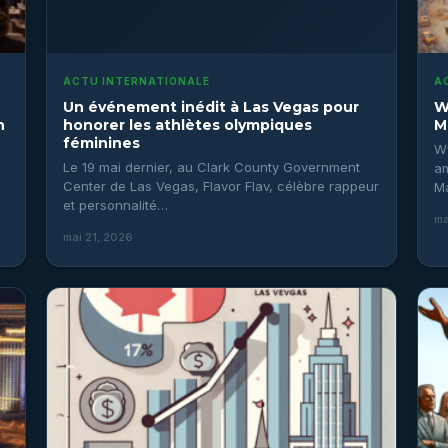
ACTU INTERNATIONALE
A
Un événement inédit à Las Vegas pour
W
n
honorer les athlètes olympiques
M
féminines
Wy
Le 19 mai dernier, au Clark County Government
am
Center de Las Vegas, Flavor Flav, célèbre rappeur
M
et personnalité…
ma
mai 21, 2026