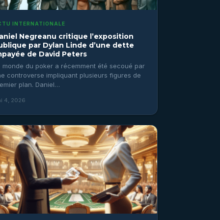
CTU INTERNATIONALE
aniel Negreanu critique l’exposition
ublique par Dylan Linde d’une dette
mpayée de David Peters
e monde du poker a récemment été secoué par
e controverse impliquant plusieurs figures de
emier plan. Daniel…
i 4, 2026