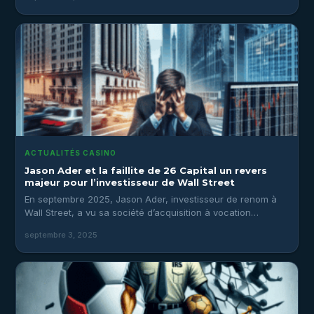
ACTUALITÉS CASINO
Jason Ader et la faillite de 26 Capital un revers
majeur pour l’investisseur de Wall Street
En septembre 2025, Jason Ader, investisseur de renom à
Wall Street, a vu sa société d’acquisition à vocation…
septembre 3, 2025