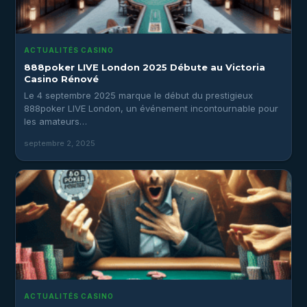
ACTUALITÉS CASINO
888poker LIVE London 2025 Débute au Victoria
Casino Rénové
Le 4 septembre 2025 marque le début du prestigieux
888poker LIVE London, un événement incontournable pour
les amateurs…
septembre 2, 2025
ACTUALITÉS CASINO