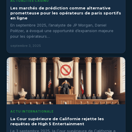
ACTUALITÉS CASINO
Les marchés de prédiction comme alternative
prometteuse pour les opérateurs de paris sportifs
en ligne
En septembre 2025, l’analyste de JP Morgan, Daniel
Politzer, a évoqué une opportunité d’expansion majeure
pour les opérateurs…
septembre 3, 2025
ACTU INTERNATIONALE
La Cour supérieure de Californie rejette les
requêtes de High 5 Entertainment
Le 3 septembre 2025, la Cour supérieure de Californie a