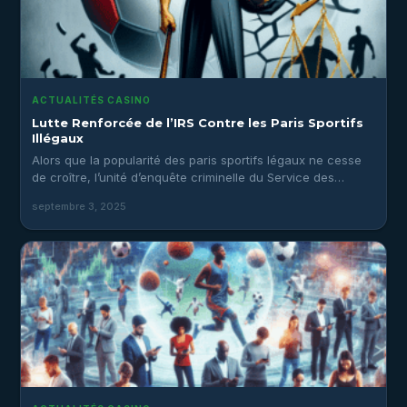
ACTUALITÉS CASINO
Lutte Renforcée de l’IRS Contre les Paris Sportifs
Illégaux
Alors que la popularité des paris sportifs légaux ne cesse
de croître, l’unité d’enquête criminelle du Service des…
septembre 3, 2025