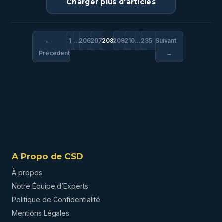
Charger plus d'articles
←
1
…
206
207
208
209
210
…
235
Suivant
Précédent
→
A Propo de CSD
À propos
Notre Équipe d’Experts
Politique de Confidentialité
Mentions Légales