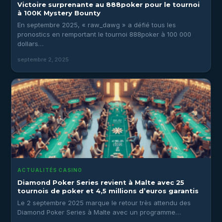
Victoire surprenante au 888poker pour le tournoi
à 100K Mystery Bounty
En septembre 2025, « raw_dawg » a défié tous les
pronostics en remportant le tournoi 888poker à 100 000
dollars…
septembre 2, 2025
ACTUALITÉS CASINO
Diamond Poker Series revient à Malte avec 25
tournois de poker et 4,5 millions d’euros garantis
Le 2 septembre 2025 marque le retour très attendu des
Diamond Poker Series à Malte avec un programme…