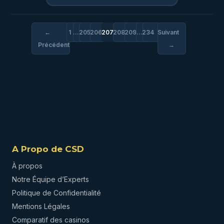
←
1
…
205
206
207
208
209
…
234
Suivant
Précédent
→
A Propo de CSD
À propos
Notre Équipe d’Experts
Politique de Confidentialité
Mentions Légales
Comparatif des casinos