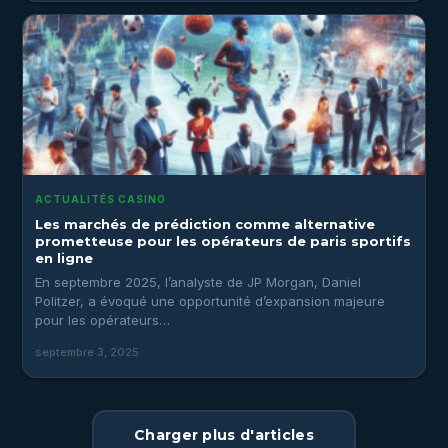
ACTUALITÉS CASINO
Les marchés de prédiction comme alternative
prometteuse pour les opérateurs de paris sportifs
en ligne
En septembre 2025, l’analyste de JP Morgan, Daniel
Politzer, a évoqué une opportunité d’expansion majeure
pour les opérateurs…
septembre 3, 2025
Charger plus d'articles