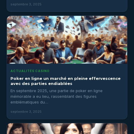
septembre 3, 2025
ACTUALITÉS CASINO
Poker en ligne un marché en pleine effervescence
avec des parties endiablées
En septembre 2025, une partie de poker en ligne
mémorable a eu lieu, rassemblant des figures
emblématiques du…
septembre 3, 2025