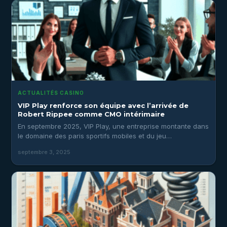
ACTUALITÉS CASINO
VIP Play renforce son équipe avec l’arrivée de
Robert Rippee comme CMO intérimaire
En septembre 2025, VIP Play, une entreprise montante dans
le domaine des paris sportifs mobiles et du jeu…
septembre 3, 2025