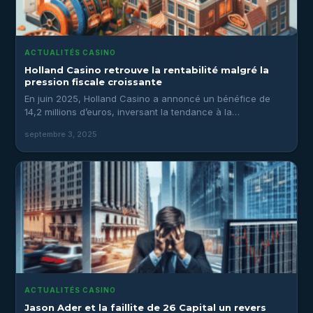
ACTUALITÉS CASINO
Holland Casino retrouve la rentabilité malgré la
pression fiscale croissante
En juin 2025, Holland Casino a annoncé un bénéfice de
14,2 millions d’euros, inversant la tendance à la…
septembre 3, 2025
ACTUALITÉS CASINO
Jason Ader et la faillite de 26 Capital un revers