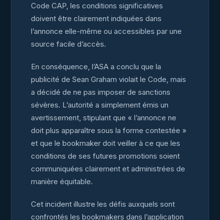
Code CAP, les conditions significatives
doivent être clairement indiquées dans
l’annonce elle-même ou accessibles par une
source facile d’accès.
En conséquence, l’ASA a conclu que la
publicité de Sean Graham violait le Code, mais
a décidé de ne pas imposer de sanctions
sévères. L’autorité a simplement émis un
avertissement, stipulant que « l’annonce ne
doit plus apparaître sous la forme contestée »
et que le bookmaker doit veiller à ce que les
conditions de ses futures promotions soient
communiquées clairement et administrées de
manière équitable.
Cet incident illustre les défis auxquels sont
confrontés les bookmakers dans l’application