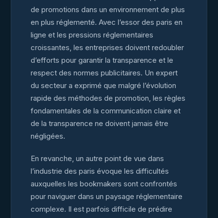
de promotions dans un environnement de plus
en plus réglementé. Avec l’essor des paris en
ligne et les pressions réglementaires
croissantes, les entreprises doivent redoubler
d’efforts pour garantir la transparence et le
respect des normes publicitaires. Un expert
du secteur a exprimé que malgré l’évolution
rapide des méthodes de promotion, les règles
fondamentales de la communication claire et
de la transparence ne doivent jamais être
négligées.
En revanche, un autre point de vue dans
l’industrie des paris évoque les difficultés
auxquelles les bookmakers sont confrontés
pour naviguer dans un paysage réglementaire
complexe. Il est parfois difficile de prédire