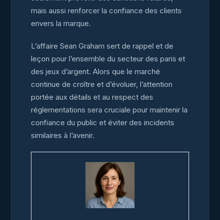
mais aussi renforcer la confiance des clients
envers la marque.
L’affaire Sean Graham sert de rappel et de
leçon pour l’ensemble du secteur des paris et
des jeux d’argent. Alors que le marché
continue de croître et d’évoluer, l’attention
portée aux détails et au respect des
réglementations sera cruciale pour maintenir la
confiance du public et éviter des incidents
similaires à l’avenir.