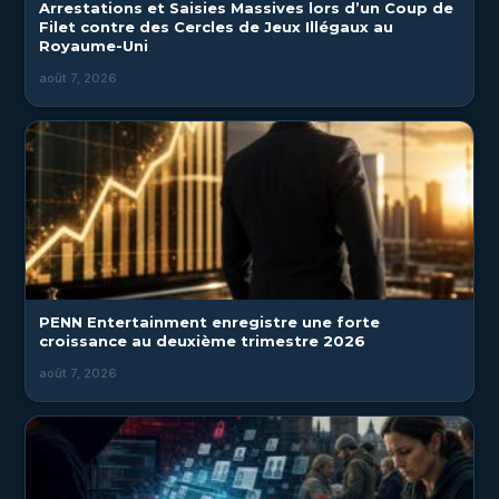
Arrestations et Saisies Massives lors d’un Coup de
Filet contre des Cercles de Jeux Illégaux au
Royaume-Uni
août 7, 2026
PENN Entertainment enregistre une forte
croissance au deuxième trimestre 2026
août 7, 2026