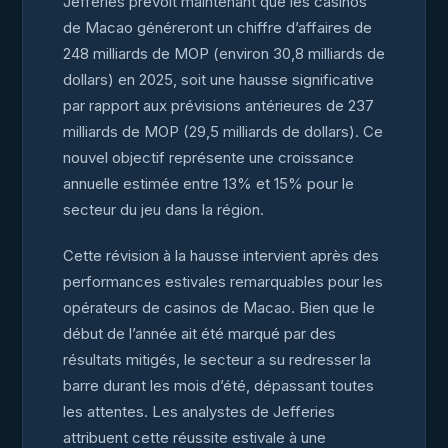
Jefferies prévoit maintenant que les casinos
de Macao généreront un chiffre d’affaires de
248 milliards de MOP (environ 30,8 milliards de
dollars) en 2025, soit une hausse significative
par rapport aux prévisions antérieures de 237
milliards de MOP (29,5 milliards de dollars). Ce
nouvel objectif représente une croissance
annuelle estimée entre 13% et 15% pour le
secteur du jeu dans la région.
Cette révision à la hausse intervient après des
performances estivales remarquables pour les
opérateurs de casinos de Macao. Bien que le
début de l’année ait été marqué par des
résultats mitigés, le secteur a su redresser la
barre durant les mois d’été, dépassant toutes
les attentes. Les analystes de Jefferies
attribuent cette réussite estivale à une