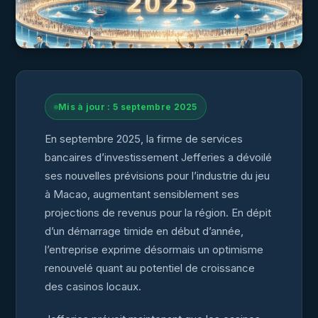
Mis à jour : 5 septembre 2025
En septembre 2025, la firme de services
bancaires d’investissement Jefferies a dévoilé
ses nouvelles prévisions pour l’industrie du jeu
à Macao, augmentant sensiblement ses
projections de revenus pour la région. En dépit
d’un démarrage timide en début d’année,
l’entreprise exprime désormais un optimisme
renouvelé quant au potentiel de croissance
des casinos locaux.