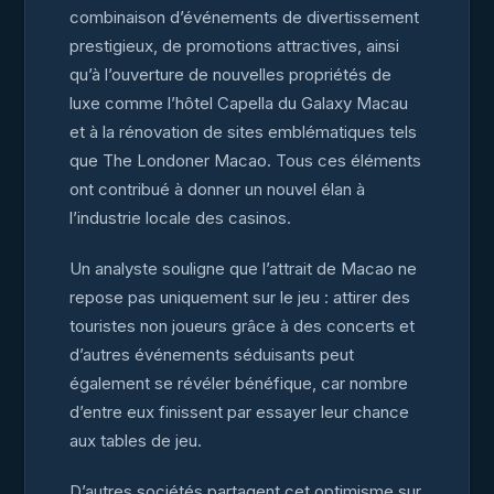
combinaison d’événements de divertissement
prestigieux, de promotions attractives, ainsi
qu’à l’ouverture de nouvelles propriétés de
luxe comme l’hôtel Capella du Galaxy Macau
et à la rénovation de sites emblématiques tels
que The Londoner Macao. Tous ces éléments
ont contribué à donner un nouvel élan à
l’industrie locale des casinos.
Un analyste souligne que l’attrait de Macao ne
repose pas uniquement sur le jeu : attirer des
touristes non joueurs grâce à des concerts et
d’autres événements séduisants peut
également se révéler bénéfique, car nombre
d’entre eux finissent par essayer leur chance
aux tables de jeu.
D’autres sociétés partagent cet optimisme sur