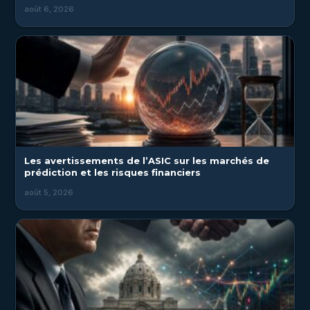
août 6, 2026
Les avertissements de l’ASIC sur les marchés de
prédiction et les risques financiers
août 5, 2026