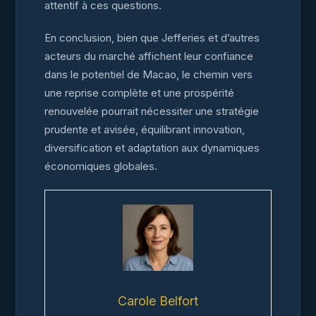
attentif à ces questions.
En conclusion, bien que Jefferies et d’autres
acteurs du marché affichent leur confiance
dans le potentiel de Macao, le chemin vers
une reprise complète et une prospérité
renouvelée pourrait nécessiter une stratégie
prudente et avisée, équilibrant innovation,
diversification et adaptation aux dynamiques
économiques globales.
Carole Belfort