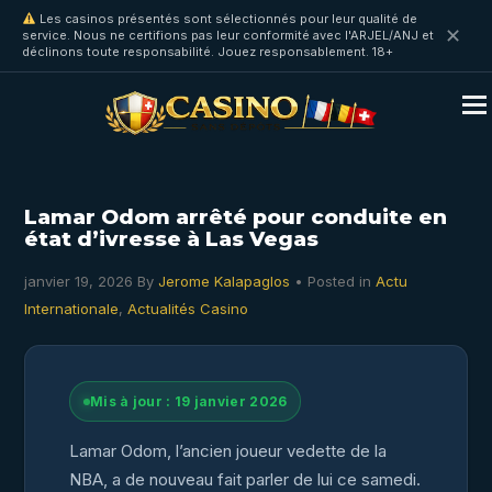
Les casinos présentés sont sélectionnés pour leur qualité de
✕
service. Nous ne certifions pas leur conformité avec l'ARJEL/ANJ et
déclinons toute responsabilité. Jouez responsablement. 18+
Lamar Odom arrêté pour conduite en
état d’ivresse à Las Vegas
janvier 19, 2026
By
Jerome Kalapaglos
• Posted in
Actu
Internationale
,
Actualités Casino
Mis à jour : 19 janvier 2026
Lamar Odom, l’ancien joueur vedette de la
NBA, a de nouveau fait parler de lui ce samedi.