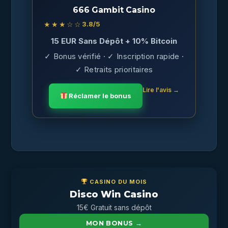
666 Gambit Casino
★★★☆☆
3.8
/5
15 EUR Sans Dépôt + 10% Bitcoin
✓ Bonus vérifié · ✓ Inscription rapide ·
✓ Retraits prioritaires
Lire l'avis →
Réclamer le bonus
CASINO DU MOIS
Disco Win Casino
15€ Gratuit sans dépôt
MON BONUS →