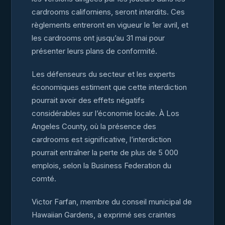
cardrooms californiens, seront interdits. Ces
règlements entreront en vigueur le 1er avril, et
les cardrooms ont jusqu’au 31 mai pour
présenter leurs plans de conformité.
Les défenseurs du secteur et les experts
économiques estiment que cette interdiction
pourrait avoir des effets négatifs
considérables sur l’économie locale. À Los
Angeles County, où la présence des
cardrooms est significative, l’interdiction
pourrait entraîner la perte de plus de 5 000
emplois, selon la Business Federation du
comté.
Victor Farfan, membre du conseil municipal de
Hawaiian Gardens, a exprimé ses craintes