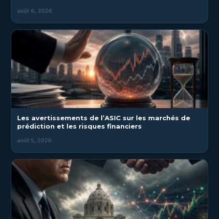
août 6, 2026
Les avertissements de l’ASIC sur les marchés de
prédiction et les risques financiers
août 5, 2026