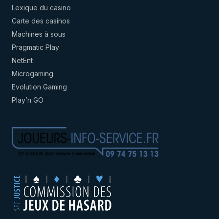
Lexique du casino
Carte des casinos
Machines à sous
Pragmatic Play
NetEnt
Microgaming
Evolution Gaming
Play’n GO