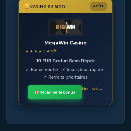
CASINO DU MOIS
AOÛT
MegaWin Casino
★★★★☆
4.2
/5
10 EUR Gratuit Sans Dépôt
✓ Bonus vérifié · ✓ Inscription rapide ·
✓ Retraits prioritaires
Lire l'avis →
Réclamer le bonus