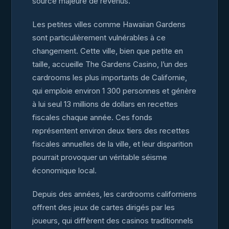
source majeure de revenus.
Les petites villes comme Hawaiian Gardens
sont particulièrement vulnérables à ce
changement. Cette ville, bien que petite en
taille, accueille The Gardens Casino, l’un des
cardrooms les plus importants de Californie,
qui emploie environ 1 300 personnes et génère
à lui seul 13 millions de dollars en recettes
fiscales chaque année. Ces fonds
représentent environ deux tiers des recettes
fiscales annuelles de la ville, et leur disparition
pourrait provoquer un véritable séisme
économique local.
Depuis des années, les cardrooms californiens
offrent des jeux de cartes dirigés par les
joueurs, qui diffèrent des casinos traditionnels