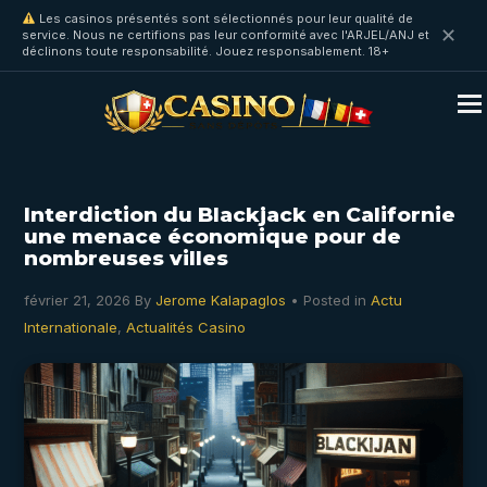
Les casinos présentés sont sélectionnés pour leur qualité de
✕
service. Nous ne certifions pas leur conformité avec l'ARJEL/ANJ et
déclinons toute responsabilité. Jouez responsablement. 18+
Interdiction du Blackjack en Californie
une menace économique pour de
nombreuses villes
février 21, 2026
By
Jerome Kalapaglos
• Posted in
Actu
Internationale
,
Actualités Casino