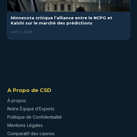
Minnesota critique l’alliance entre le NCPG et
Kalshi sur le marché des prédictions
août 5, 2026
A Propo de CSD
À propos
Notre Équipe d’Experts
Politique de Confidentialité
Mentions Légales
Comparatif des casinos