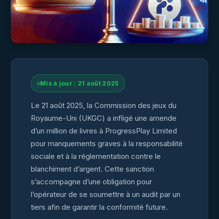
Mis à jour : 21 août 2025
Le 21 août 2025, la Commission des jeux du
Royaume-Uni (UKGC) a infligé une amende
d’un million de livres à ProgressPlay Limited
pour manquements graves à la responsabilité
sociale et à la réglementation contre le
blanchiment d’argent. Cette sanction
s’accompagne d’une obligation pour
l’opérateur de se soumettre à un audit par un
tiers afin de garantir la conformité future.