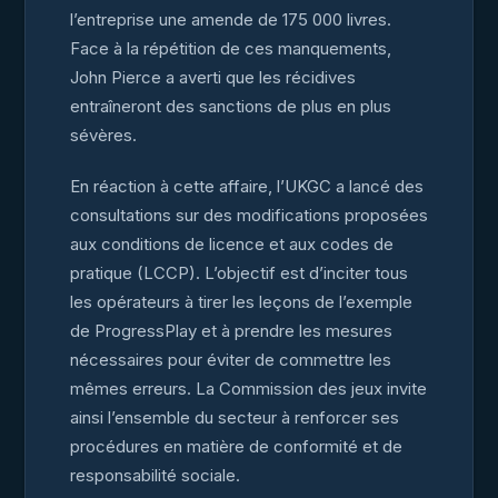
l’entreprise une amende de 175 000 livres.
Face à la répétition de ces manquements,
John Pierce a averti que les récidives
entraîneront des sanctions de plus en plus
sévères.
En réaction à cette affaire, l’UKGC a lancé des
consultations sur des modifications proposées
aux conditions de licence et aux codes de
pratique (LCCP). L’objectif est d’inciter tous
les opérateurs à tirer les leçons de l’exemple
de ProgressPlay et à prendre les mesures
nécessaires pour éviter de commettre les
mêmes erreurs. La Commission des jeux invite
ainsi l’ensemble du secteur à renforcer ses
procédures en matière de conformité et de
responsabilité sociale.