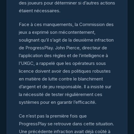
des joueurs pour déterminer si d’autres actions
étaient nécessaires.
Face à ces manquements, la Commission des
jeux a exprimé son mécontentement,
soulignant qu’il s’agit de la deuxième infraction
de ProgressPlay. John Pierce, directeur de
l’application des règles et de l’intelligence à
l’UKGC, a rappelé que les opérateurs sous
licence doivent avoir des politiques robustes
en matière de lutte contre le blanchiment
d’argent et de jeu responsable. Il a insisté sur
la nécessité de tester régulièrement ces
systèmes pour en garantir l’efficacité.
Ce n’est pas la première fois que
ProgressPlay se retrouve dans cette situation.
Une précédente infraction avait déjà coûté à