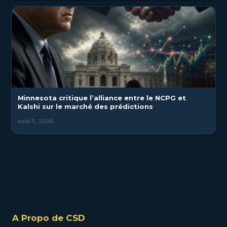
Minnesota critique l’alliance entre le NCPG et
Kalshi sur le marché des prédictions
août 5, 2026
A Propo de CSD