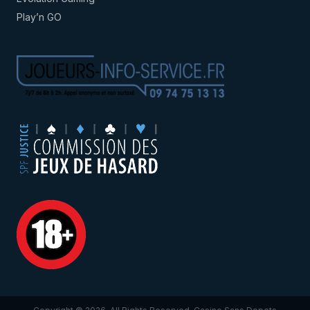
Play’n GO