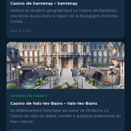
Casino de Santenay – Santenay
Histoire et situation géographique Le Casino de Santenay,
une étoile du jeu dans la région de la Bourgogne-Franche-
Comté,…
août 6, 2025
CASINOS EN FRANCE
Casino de Vals-les-Bains – Vals-les-Bains
Un établissement historique au coeur de l’Ardèche Le
Casino de Vals-les-Bains, installé à quelques battements du
Parc naturel…
août 5, 2025