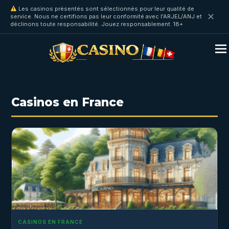
Les casinos présentés sont sélectionnés pour leur qualité de
✕
service. Nous ne certifions pas leur conformité avec l'ARJEL/ANJ et
déclinons toute responsabilité. Jouez responsablement. 18+
Casinos en France
CASINOS EN FRANCE