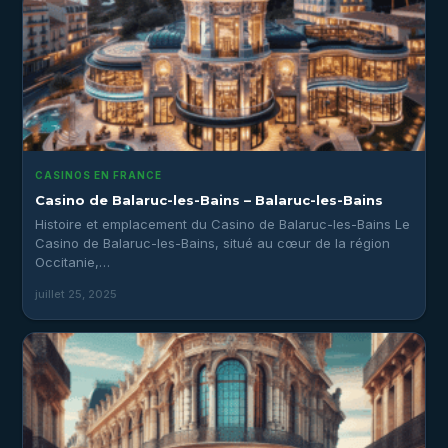
CASINOS EN FRANCE
Casino de Balaruc-les-Bains – Balaruc-les-Bains
Histoire et emplacement du Casino de Balaruc-les-Bains Le
Casino de Balaruc-les-Bains, situé au cœur de la région
Occitanie,…
juillet 25, 2025