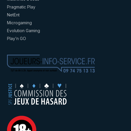
Pragmatic Play
NetEnt
Microgaming
Evolution Gaming
Play’n GO