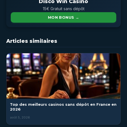
Disco Win Casino
15€ Gratuit sans dépôt
MON BONUS →
Articles similaires
Top des meilleurs casinos sans dépôt en France en
2026
août 5, 2026