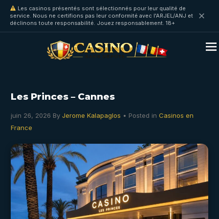
Les casinos présentés sont sélectionnés pour leur qualité de
✕
service. Nous ne certifions pas leur conformité avec l'ARJEL/ANJ et
déclinons toute responsabilité. Jouez responsablement. 18+
Les Princes – Cannes
juin 26, 2026
By
Jerome Kalapaglos
• Posted in
Casinos en
France