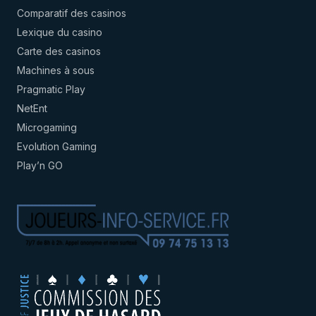
Comparatif des casinos
Lexique du casino
Carte des casinos
Machines à sous
Pragmatic Play
NetEnt
Microgaming
Evolution Gaming
Play’n GO