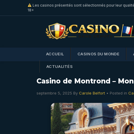
Les casinos présentés sont sélectionnés pour leur qualit
18+
ACCUEIL
CASINOS DU MONDE
ACTUALITÉS
Casino de Montrond – Mon
septembre 5, 2025
By
Carole Belfort
• Posted in
Ca