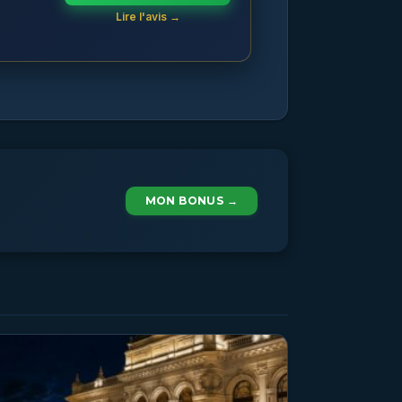
Lire l'avis →
MON BONUS →