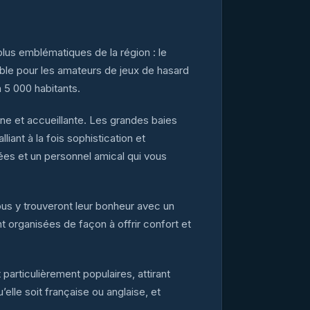
plus emblématiques de la région : le
le pour les amateurs de jeux de hasard
n 5 000 habitants.
e et accueillante. Les grandes baies
liant à la fois sophistication et
rées et un personnel amical qui vous
ous y trouveront leur bonheur avec un
 organisées de façon à offrir confort et
particulièrement populaires, attirant
elle soit française ou anglaise, et