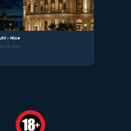
uhl – Nice
illet 30, 2026