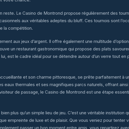
n reste. Le Casino de Montrond propose régulièrement des tourn
occasionnels aux véritables adeptes du bluff. Ces tournois sont l’oc
e la compétition.
ement aux jeux d’argent. Il offre également une multitude d’option
rouve un restaurant gastronomique qui propose des plats savoure
 lui, est le cadre idéal pour se détendre autour d’un verre tout e
accueillante et son charme pittoresque, se prête parfaitement à
ses eaux thermales et ses magnifiques parcs naturels, offrant ainsi
visiteur de passage, le Casino de Montrond est une étape essent
en plus qu’un simple lieu de jeu. C’est une véritable institution qui
ique empreinte de luxe et de plaisir. Que vous veniez pour tenter
 simplement passer un bon moment entre amis, vous repartirez ave