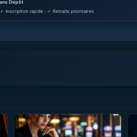
Sans Dépôt
✓ Inscription rapide · ✓ Retraits prioritaires