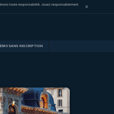
clinons toute responsabilité. Jouez responsablement.
✕
DÉMO SANS INSCRIPTION