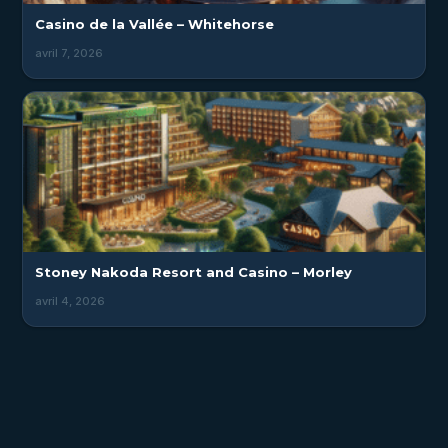
Casino de la Vallée – Whitehorse
avril 7, 2026
Stoney Nakoda Resort and Casino – Morley
avril 4, 2026