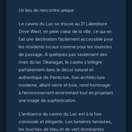
Un lieu de rencontre unique
Le casino du Lac se trouve au 21 Lakeshore
Drive West, en plein cœur de la ville, ce qui en
fait une destination facilement accessible pour
les résidents locaux comme pour les touristes
de passage. À quelques pas seulement des
rives du lac Okanagan, le casino s’intègre
parfaitement dans le décor naturel et
authentique de Penticton. Son architecture
moderne, alliant verre et bois, rend hommage
à l’environnement environnant tout en projetant
une image de sophistication.
L’ambiance du casino du Lac est à la fois
conviviale et élégante. Les lumières tamisées,
les touches de bleu et de vert dominantes