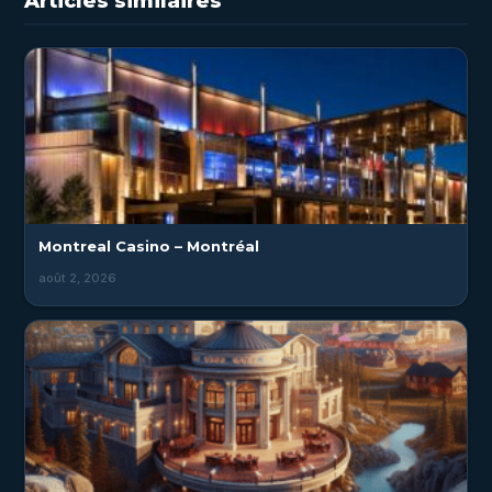
Articles similaires
Montreal Casino – Montréal
août 2, 2026