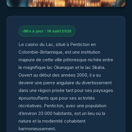
Mis à jour : 16 août 2025
Le casino du Lac, situé à Penticton en
Colombie-Britannique, est une institution
majeure de cette ville pittoresque nichée entre
le magnifique lac Okanagan et le lac Skaha.
Ouvert au début des années 2000, il a su
devenir une pierre angulaire du divertissement
dans une région prisée tant pour ses paysages
époustouflants que pour ses activités
récréatives. Penticton, avec une population
d’environ 33 000 habitants, est un lieu où la
nature et la modernité cohabitent
harmonieusement.