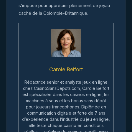
s’impose pour apprécier pleinement ce joyau
caché de la Colombie-Britannique.
Carole Belfort
Rédactrice senior et analyste jeux en ligne
chez CasinoSansDepots.com, Carole Belfort
est spécialisée dans les casinos en ligne, les
machines à sous et les bonus sans dépôt
pour joueurs francophones. Diplômée en
communication digitale et forte de 7 ans
d’expérience dans l’industrie du jeu en ligne,
elle teste chaque casino en conditions
réelles — création de compte, dépôt, mise