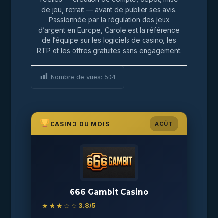
de jeu, retrait — avant de publier ses avis.
Passionnée par la régulation des jeux
d’argent en Europe, Carole est la référence
de l’équipe sur les logiciels de casino, les
RTP et les offres gratuites sans engagement.
Nombre de vues:
504
CASINO DU MOIS
AOÛT
666 Gambit Casino
★★★☆☆
3.8
/5