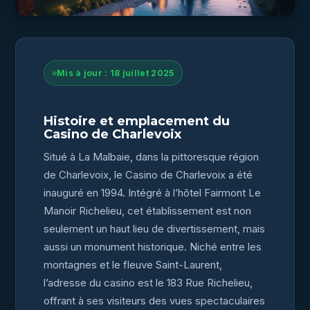
Mis à jour : 18 juillet 2025
Histoire et emplacement du
Casino de Charlevoix
Situé à La Malbaie, dans la pittoresque région
de Charlevoix, le Casino de Charlevoix a été
inauguré en 1994. Intégré à l’hôtel Fairmont Le
Manoir Richelieu, cet établissement est non
seulement un haut lieu de divertissement, mais
aussi un monument historique. Niché entre les
montagnes et le fleuve Saint-Laurent,
l’adresse du casino est le 183 Rue Richelieu,
offrant à ses visiteurs des vues spectaculaires