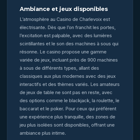
Ambiance et jeux disponibles
L’atmosphère au Casino de Charlevoix est
électrisante. Dès que l’on franchit les portes,
l’excitation est palpable, avec des lumières
scintillantes et le son des machines à sous qui
résonne. Le casino propose une gamme
variée de jeux, incluant près de 900 machines
à sous de différents types, allant des
classiques aux plus modernes avec des jeux
interactifs et des thèmes variés. Les amateurs
de jeux de table ne sont pas en reste, avec
des options comme le blackjack, la roulette, le
baccarat et le poker. Pour ceux qui préfèrent
une expérience plus tranquille, des zones de
jeu plus isolées sont disponibles, offrant une
ambiance plus intime.