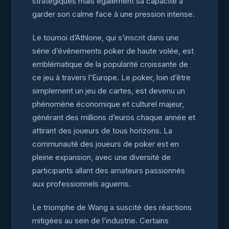
stratégiques mais également sa capacité à
garder son calme face à une pression intense.
Le tournoi d’Athlone, qui s’inscrit dans une
série d’événements poker de haute volée, est
emblématique de la popularité croissante de
ce jeu à travers l’Europe. Le poker, loin d’être
simplement un jeu de cartes, est devenu un
phénomène économique et culturel majeur,
générant des millions d’euros chaque année et
attirant des joueurs de tous horizons. La
communauté des joueurs de poker est en
pleine expansion, avec une diversité de
participants allant des amateurs passionnés
aux professionnels aguerris.
Le triomphe de Wang a suscité des réactions
mitigées au sein de l’industrie. Certains