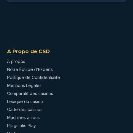
A Propo de CSD
À propos
Notre Équipe d’Experts
Politique de Confidentialité
Mentions Légales
Comparatif des casinos
Lexique du casino
Carte des casinos
Machines à sous
Pragmatic Play