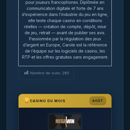
pour joueurs francophones. Diplômée en
communication digitale et forte de 7 ans
d’expérience dans l’industrie du jeu en ligne,
elle teste chaque casino en conditions
réelles — création de compte, dépôt, mise
de jeu, retrait — avant de publier ses avis.
Passionnée par la régulation des jeux
d’argent en Europe, Carole est la référence
de l’équipe sur les logiciels de casino, les
RTP et les offres gratuites sans engagement.
Nombre de vues:
280
CASINO DU MOIS
AOÛT