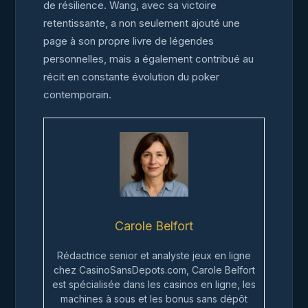
de résilience. Wang, avec sa victoire
retentissante, a non seulement ajouté une
page à son propre livre de légendes
personnelles, mais a également contribué au
récit en constante évolution du poker
contemporain.
Carole Belfort
Rédactrice senior et analyste jeux en ligne
chez CasinoSansDepots.com, Carole Belfort
est spécialisée dans les casinos en ligne, les
machines à sous et les bonus sans dépôt