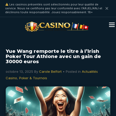
Les casinos présentés sont sélectionnés pour leur qualité de
✕
service. Nous ne certifions pas leur conformité avec l'ARJEL/ANJ et
déclinons toute responsabilité. Jouez responsablement. 18+
Yue Wang remporte le titre à l’Irish
Poker Tour Athlone avec un gain de
30000 euros
octobre 13, 2025
By
Carole Belfort
• Posted in
Actualités
Casino
,
Poker & Tournois