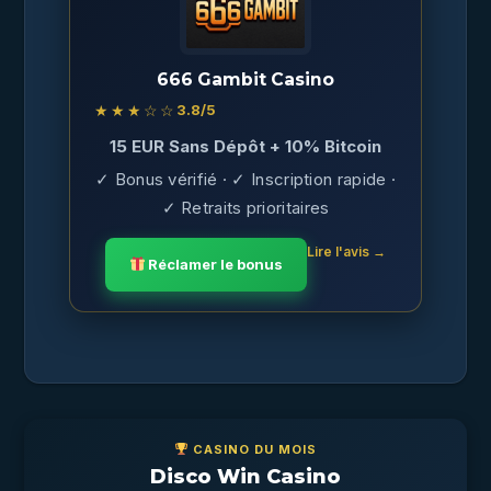
666 Gambit Casino
★★★☆☆
3.8
/5
15 EUR Sans Dépôt + 10% Bitcoin
✓ Bonus vérifié · ✓ Inscription rapide ·
✓ Retraits prioritaires
Lire l'avis →
Réclamer le bonus
CASINO DU MOIS
Disco Win Casino