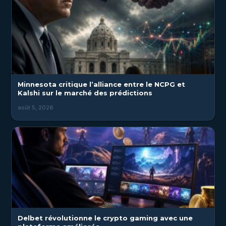
Minnesota critique l’alliance entre le NCPG et
Kalshi sur le marché des prédictions
août 5, 2026
Delbet révolutionne le crypto gaming avec une