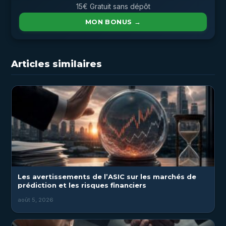
15€ Gratuit sans dépôt
MON BONUS →
Articles similaires
Les avertissements de l’ASIC sur les marchés de
prédiction et les risques financiers
août 5, 2026