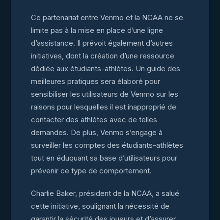
Ce partenariat entre Venmo et la NCAA ne se
limite pas à la mise en place d’une ligne
d’assistance. Il prévoit également d’autres
initiatives, dont la création d’une ressource
dédiée aux étudiants-athlètes. Un guide des
meilleures pratiques sera élaboré pour
sensibiliser les utilisateurs de Venmo sur les
raisons pour lesquelles il est inapproprié de
contacter des athlètes avec de telles
demandes. De plus, Venmo s’engage à
surveiller les comptes des étudiants-athlètes
tout en éduquant sa base d’utilisateurs pour
prévenir ce type de comportement.
Charlie Baker, président de la NCAA, a salué
cette initiative, soulignant la nécessité de
garantir la sécurité des joueurs et d’assurer