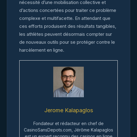
nécessité d’une mobilisation collective et
d’actions concertées pour traiter ce problème
complexe et multifacette. En attendant que
ces efforts produisent des résultats tangibles,
les athlètes peuvent désormais compter sur
de nouveaux outils pour se protéger contre le
harcèlement en ligne.
Jerome Kalapaglos
Fondateur et rédacteur en chef de
CasinoSansDepots.com, Jérôme Kalapaglos
est un expert reconnu des casinos en ligne