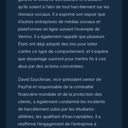
qu’ils soient à l’abri de tout harcèlement sur les
réseaux sociaux. Il a exprimé son espoir que
d’autres entreprises de médias sociaux et
plateformes en ligne suivent l’exemple de
Venmo. Il a également rappelé que plusieurs
États ont déjà adopté des lois pour lutter
contre ce type de comportement, et il espère
que davantage suivront pour mettre fin à ces
abus par des actions concertées.
David Szuchman, vice-président senior de
PayPal et responsable de la criminalité
financière mondiale et de la protection des
clients, a également condamné les incidents
de harcèlement subis par les étudiants-
athlètes, les qualifiant d’inacceptables. Il a
réaffirmé l’engagement de l’entreprise à