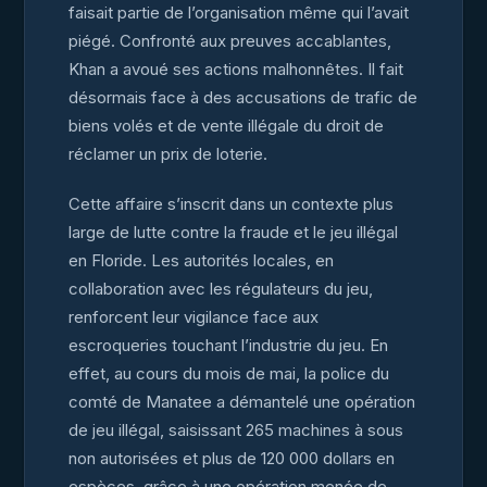
faisait partie de l’organisation même qui l’avait
piégé. Confronté aux preuves accablantes,
Khan a avoué ses actions malhonnêtes. Il fait
désormais face à des accusations de trafic de
biens volés et de vente illégale du droit de
réclamer un prix de loterie.
Cette affaire s’inscrit dans un contexte plus
large de lutte contre la fraude et le jeu illégal
en Floride. Les autorités locales, en
collaboration avec les régulateurs du jeu,
renforcent leur vigilance face aux
escroqueries touchant l’industrie du jeu. En
effet, au cours du mois de mai, la police du
comté de Manatee a démantelé une opération
de jeu illégal, saisissant 265 machines à sous
non autorisées et plus de 120 000 dollars en
espèces, grâce à une opération menée de