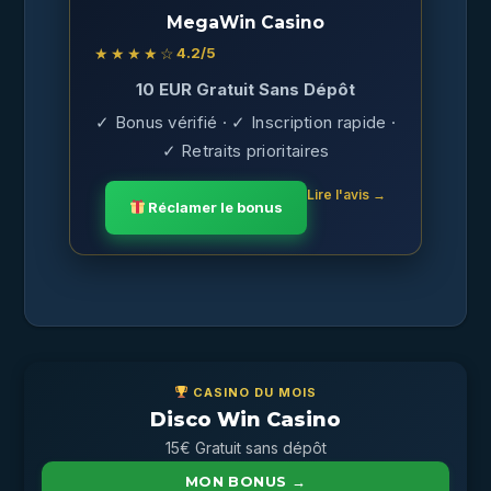
MegaWin Casino
★★★★☆
4.2
/5
10 EUR Gratuit Sans Dépôt
✓ Bonus vérifié · ✓ Inscription rapide ·
✓ Retraits prioritaires
Lire l'avis →
Réclamer le bonus
CASINO DU MOIS
Disco Win Casino
15€ Gratuit sans dépôt
MON BONUS →