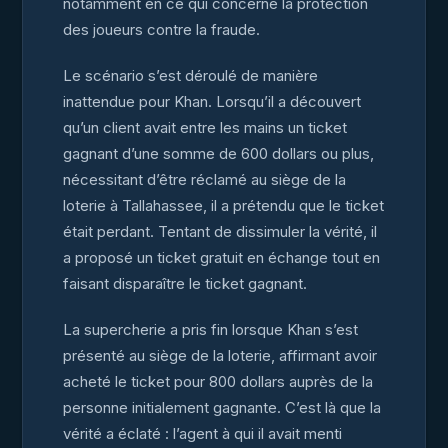
notamment en ce qui concerne la protection
des joueurs contre la fraude.
Le scénario s’est déroulé de manière
inattendue pour Khan. Lorsqu’il a découvert
qu’un client avait entre les mains un ticket
gagnant d’une somme de 600 dollars ou plus,
nécessitant d’être réclamé au siège de la
loterie à Tallahassee, il a prétendu que le ticket
était perdant. Tentant de dissimuler la vérité, il
a proposé un ticket gratuit en échange tout en
faisant disparaître le ticket gagnant.
La supercherie a pris fin lorsque Khan s’est
présenté au siège de la loterie, affirmant avoir
acheté le ticket pour 800 dollars auprès de la
personne initialement gagnante. C’est là que la
vérité a éclaté : l’agent à qui il avait menti