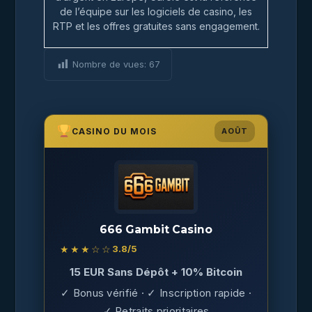
de l’équipe sur les logiciels de casino, les
RTP et les offres gratuites sans engagement.
Nombre de vues:
67
CASINO DU MOIS
AOÛT
666 Gambit Casino
★★★☆☆
3.8
/5
15 EUR Sans Dépôt + 10% Bitcoin
✓ Bonus vérifié · ✓ Inscription rapide ·
✓ Retraits prioritaires