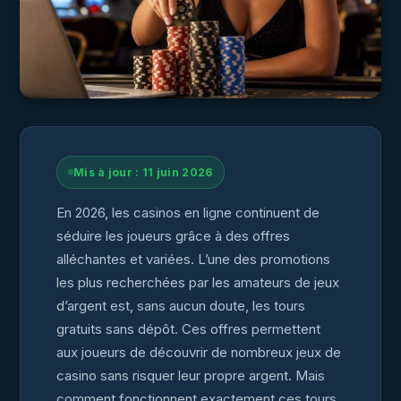
Mis à jour : 11 juin 2026
En 2026, les casinos en ligne continuent de
séduire les joueurs grâce à des offres
alléchantes et variées. L’une des promotions
les plus recherchées par les amateurs de jeux
d’argent est, sans aucun doute, les tours
gratuits sans dépôt. Ces offres permettent
aux joueurs de découvrir de nombreux jeux de
casino sans risquer leur propre argent. Mais
comment fonctionnent exactement ces tours