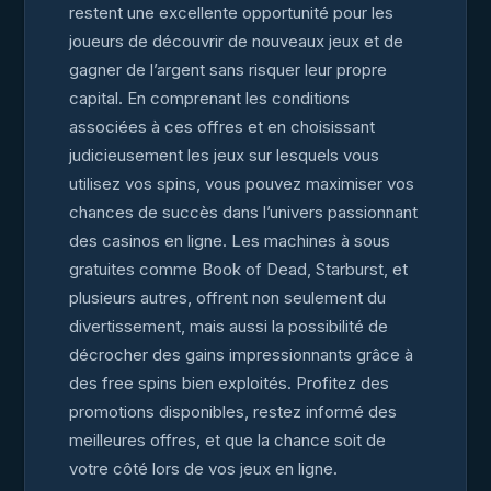
restent une excellente opportunité pour les
joueurs de découvrir de nouveaux jeux et de
gagner de l’argent sans risquer leur propre
capital. En comprenant les conditions
associées à ces offres et en choisissant
judicieusement les jeux sur lesquels vous
utilisez vos spins, vous pouvez maximiser vos
chances de succès dans l’univers passionnant
des casinos en ligne. Les machines à sous
gratuites comme Book of Dead, Starburst, et
plusieurs autres, offrent non seulement du
divertissement, mais aussi la possibilité de
décrocher des gains impressionnants grâce à
des free spins bien exploités. Profitez des
promotions disponibles, restez informé des
meilleures offres, et que la chance soit de
votre côté lors de vos jeux en ligne.