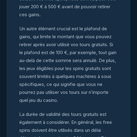
jouer 200 € à 500 € avant de pouvoir retirer
ces gains.
Un autre élément crucial est le plafond de
gains, qui limite le montant que vous pouvez
retirer après avoir utilisé vos tours gratuits. Si
le plafond est de 100 €, par exemple, tout gain
au-delà de cette somme sera annulé. De plus,
les jeux éligibles pour les spins gratuits sont
souvent limités à quelques machines à sous
spécifiques, ce qui signifie que vous ne
pourrez pas utiliser vos tours sur n’importe
quel jeu du casino.
La durée de validité des tours gratuits est
également à considérer. En général, les free
spins doivent être utilisés dans un délai