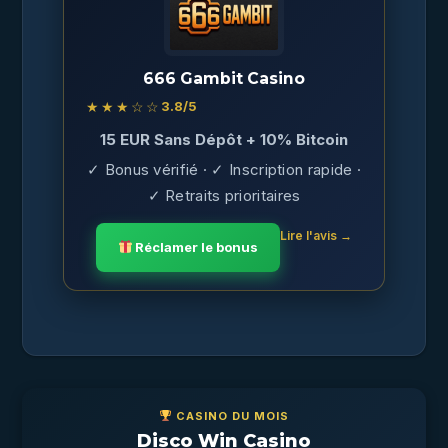
666 Gambit Casino
★★★☆☆
3.8
/5
15 EUR Sans Dépôt + 10% Bitcoin
✓ Bonus vérifié · ✓ Inscription rapide ·
✓ Retraits prioritaires
Lire l'avis →
Réclamer le bonus
CASINO DU MOIS
Disco Win Casino