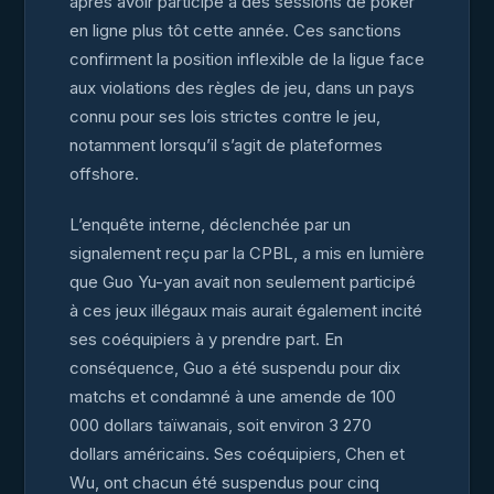
après avoir participé à des sessions de poker
en ligne plus tôt cette année. Ces sanctions
confirment la position inflexible de la ligue face
aux violations des règles de jeu, dans un pays
connu pour ses lois strictes contre le jeu,
notamment lorsqu’il s’agit de plateformes
offshore.
L’enquête interne, déclenchée par un
signalement reçu par la CPBL, a mis en lumière
que Guo Yu-yan avait non seulement participé
à ces jeux illégaux mais aurait également incité
ses coéquipiers à y prendre part. En
conséquence, Guo a été suspendu pour dix
matchs et condamné à une amende de 100
000 dollars taïwanais, soit environ 3 270
dollars américains. Ses coéquipiers, Chen et
Wu, ont chacun été suspendus pour cinq