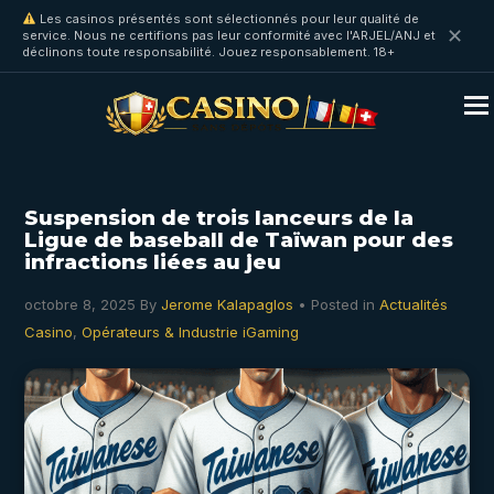
Les casinos présentés sont sélectionnés pour leur qualité de
✕
service. Nous ne certifions pas leur conformité avec l'ARJEL/ANJ et
déclinons toute responsabilité. Jouez responsablement. 18+
Suspension de trois lanceurs de la
Ligue de baseball de Taïwan pour des
infractions liées au jeu
octobre 8, 2025
By
Jerome Kalapaglos
• Posted in
Actualités
Casino
,
Opérateurs & Industrie iGaming