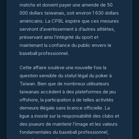
matchs et doivent payer une amende de 50
000 dollars taïwanais, soit environ 1 630 dollars
américains. La CPBL espère que ces mesures
serviront d’avertissement à d’autres athlètes,
préservant ainsi l’intégrité du sport et
maintenant la confiance du public envers le
baseball professionnel.
Cette affaire soulève une nouvelle fois la
question sensible du statut légal du poker à
Taïwan. Bien que de nombreux utilisateurs
taïwanais accèdent à des plateformes de jeu
offshore, la participation à de telles activités
demeure illégale sans licence officielle. La
ligue a insisté sur la responsabilité des clubs et
des joueurs de maintenir l’image et les valeurs
fondamentales du baseball professionnel,