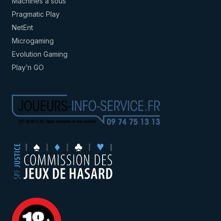
Machines à sous
Pragmatic Play
NetEnt
Microgaming
Evolution Gaming
Play’n GO