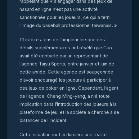
rappelant que « s’engager dans des jeux de
hasard en ligne n’est pas une activité
sanctionnée pour les joueurs, ce qui a terni
l’image du baseball professionnel taïwanais. »
L’histoire a pris de l’ampleur lorsque des
détails supplémentaires ont révélé que Guo
avait été contacté par un représentant de
l’agence Taiyu Sports, entre janvier et juin de
cette année. Cette agence est soupçonnée
d’avoir encouragé les joueurs à participer à
ces jeux de poker en ligne. Cependant, l’agent
de l’agence, Cheng Ming-yang, a nié toute
implication dans l’introduction des joueurs à la
plateforme de jeu, et la société a cherché à se
distancer de l’incident.
Cette situation met en lumière une réalité