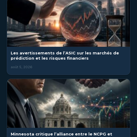
Les avertissements de l’ASIC sur les marchés de
prédiction et les risques financiers
août 5, 2026
Minnesota critique l’alliance entre le NCPG et