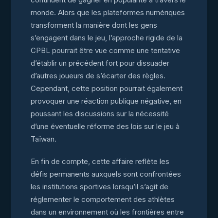
monde. Alors que les plateformes numériques
transforment la manière dont les gens
s’engagent dans le jeu, l’approche rigide de la
CPBL pourrait être vue comme une tentative
d’établir un précédent fort pour dissuader
d’autres joueurs de s’écarter des règles.
Cependant, cette position pourrait également
provoquer une réaction publique négative, en
poussant les discussions sur la nécessité
d’une éventuelle réforme des lois sur le jeu à
Taïwan.
En fin de compte, cette affaire reflète les
défis permanents auxquels sont confrontées
les institutions sportives lorsqu’il s’agit de
réglementer le comportement des athlètes
dans un environnement où les frontières entre