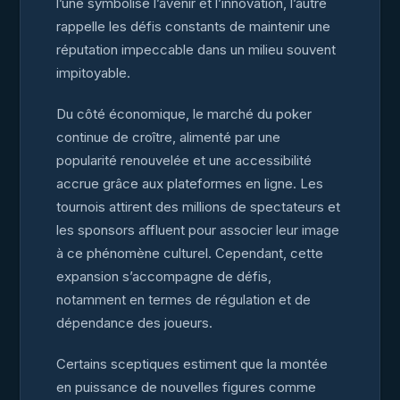
l’une symbolise l’avenir et l’innovation, l’autre
rappelle les défis constants de maintenir une
réputation impeccable dans un milieu souvent
impitoyable.
Du côté économique, le marché du poker
continue de croître, alimenté par une
popularité renouvelée et une accessibilité
accrue grâce aux plateformes en ligne. Les
tournois attirent des millions de spectateurs et
les sponsors affluent pour associer leur image
à ce phénomène culturel. Cependant, cette
expansion s’accompagne de défis,
notamment en termes de régulation et de
dépendance des joueurs.
Certains sceptiques estiment que la montée
en puissance de nouvelles figures comme