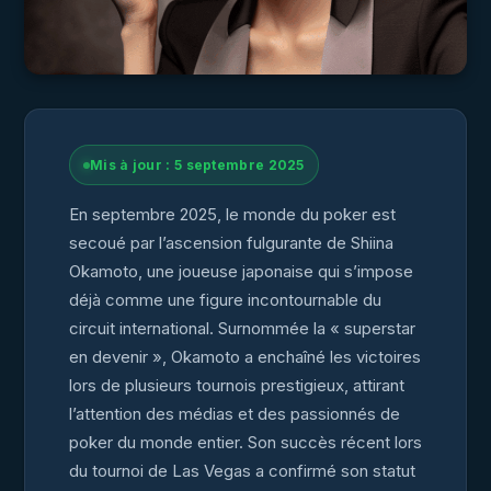
Mis à jour : 5 septembre 2025
En septembre 2025, le monde du poker est
secoué par l’ascension fulgurante de Shiina
Okamoto, une joueuse japonaise qui s’impose
déjà comme une figure incontournable du
circuit international. Surnommée la « superstar
en devenir », Okamoto a enchaîné les victoires
lors de plusieurs tournois prestigieux, attirant
l’attention des médias et des passionnés de
poker du monde entier. Son succès récent lors
du tournoi de Las Vegas a confirmé son statut