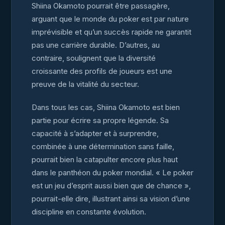
Shiina Okamoto pourrait être passagère,
arguant que le monde du poker est par nature
imprévisible et qu’un succès rapide ne garantit
pas une carrière durable. D’autres, au
contraire, soulignent que la diversité
croissante des profils de joueurs est une
preuve de la vitalité du secteur.
Dans tous les cas, Shiina Okamoto est bien
partie pour écrire sa propre légende. Sa
capacité à s’adapter et à surprendre,
combinée à une détermination sans faille,
pourrait bien la catapulter encore plus haut
dans le panthéon du poker mondial. « Le poker
est un jeu d’esprit aussi bien que de chance »,
pourrait-elle dire, illustrant ainsi sa vision d’une
discipline en constante évolution.