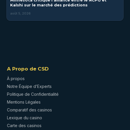
Minnesota critique l’alliance entre le NCPG et
Kalshi sur le marché des prédictions
août 5, 2026
A Propo de CSD
À propos
Notre Équipe d’Experts
Politique de Confidentialité
Mentions Légales
Comparatif des casinos
Lexique du casino
Carte des casinos