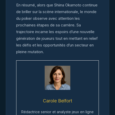
En résumé, alors que Shiina Okamoto continue
de briller sur la scène internationale, le monde
du poker observe avec attention les
prochaines étapes de sa carrière. Sa
trajectoire incarne les espoirs d’une nouvelle
génération de joueurs tout en mettant en relief
les défis et les opportunités d’un secteur en
pleine mutation.
Carole Belfort
Rédactrice senior et analyste jeux en ligne