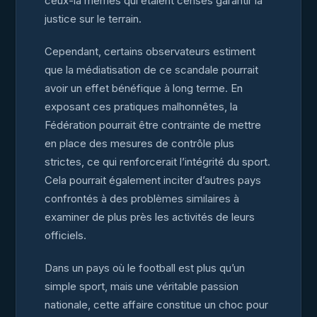
ceux-là mêmes qui étaient censés garantir la
justice sur le terrain.
Cependant, certains observateurs estiment
que la médiatisation de ce scandale pourrait
avoir un effet bénéfique à long terme. En
exposant ces pratiques malhonnêtes, la
Fédération pourrait être contrainte de mettre
en place des mesures de contrôle plus
strictes, ce qui renforcerait l’intégrité du sport.
Cela pourrait également inciter d’autres pays
confrontés à des problèmes similaires à
examiner de plus près les activités de leurs
officiels.
Dans un pays où le football est plus qu’un
simple sport, mais une véritable passion
nationale, cette affaire constitue un choc pour