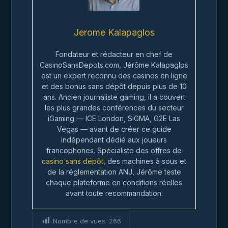
Jerome Kalapaglos
Fondateur et rédacteur en chef de
CasinoSansDepots.com, Jérôme Kalapaglos
est un expert reconnu des casinos en ligne
et des bonus sans dépôt depuis plus de 10
ans. Ancien journaliste gaming, il a couvert
les plus grandes conférences du secteur
iGaming — ICE London, SiGMA, G2E Las
Vegas — avant de créer ce guide
indépendant dédié aux joueurs
francophones. Spécialiste des offres de
casino sans dépôt
, des machines à sous et
de la réglementation ANJ, Jérôme teste
chaque plateforme en conditions réelles
avant toute recommandation.
Nombre de vues:
266