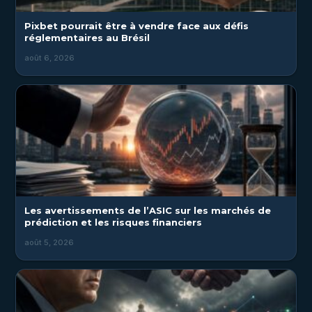
Pixbet pourrait être à vendre face aux défis
réglementaires au Brésil
août 6, 2026
Les avertissements de l’ASIC sur les marchés de
prédiction et les risques financiers
août 5, 2026