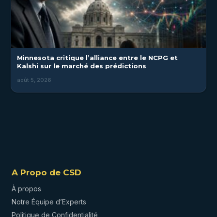
Minnesota critique l’alliance entre le NCPG et
Kalshi sur le marché des prédictions
août 5, 2026
A Propo de CSD
À propos
Notre Équipe d’Experts
Politique de Confidentialité