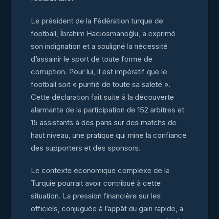
Le président de la Fédération turque de
football, İbrahim Hacıosmanoğlu, a exprimé
son indignation et a souligné la nécessité
d’assainir le sport de toute forme de
corruption. Pour lui, il est impératif que le
football soit « purifié de toute sa saleté ».
Cette déclaration fait suite à la découverte
alarmante de la participation de 152 arbitres et
15 assistants à des paris sur des matchs de
haut niveau, une pratique qui mine la confiance
des supporters et des sponsors.
Le contexte économique complexe de la
Turquie pourrait avoir contribué à cette
situation. La pression financière sur les
officiels, conjuguée à l’appât du gain rapide, a