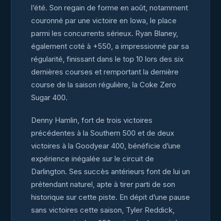
l’été. Son regain de forme en août, notamment
couronné par une victoire en Iowa, le place
parmi les concurrents sérieux. Ryan Blaney,
également coté à +550, a impressionné par sa
régularité, finissant dans le top 10 lors des six
dernières courses et remportant la dernière
course de la saison régulière, la Coke Zero
Sugar 400.
Denny Hamlin, fort de trois victoires
précédentes à la Southern 500 et de deux
victoires à la Goodyear 400, bénéficie d’une
expérience inégalée sur le circuit de
Darlington. Ses succès antérieurs font de lui un
prétendant naturel, apte à tirer parti de son
historique sur cette piste. En dépit d’une pause
sans victoires cette saison, Tyler Reddick,