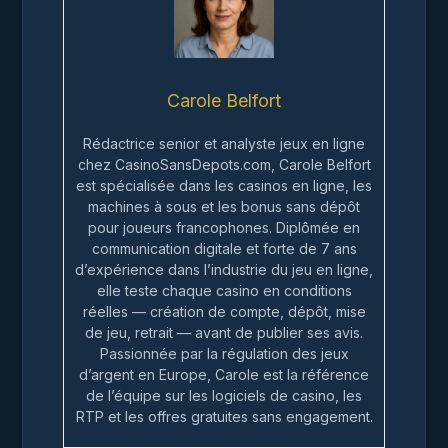
Carole Belfort
Rédactrice senior et analyste jeux en ligne
chez CasinoSansDepots.com, Carole Belfort
est spécialisée dans les casinos en ligne, les
machines à sous et les bonus sans dépôt
pour joueurs francophones. Diplômée en
communication digitale et forte de 7 ans
d’expérience dans l’industrie du jeu en ligne,
elle teste chaque casino en conditions
réelles — création de compte, dépôt, mise
de jeu, retrait — avant de publier ses avis.
Passionnée par la régulation des jeux
d’argent en Europe, Carole est la référence
de l’équipe sur les logiciels de casino, les
RTP et les offres gratuites sans engagement.