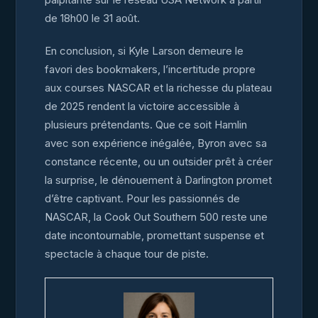
de 18h00 le 31 août.
En conclusion, si Kyle Larson demeure le
favori des bookmakers, l’incertitude propre
aux courses NASCAR et la richesse du plateau
de 2025 rendent la victoire accessible à
plusieurs prétendants. Que ce soit Hamlin
avec son expérience inégalée, Byron avec sa
constance récente, ou un outsider prêt à créer
la surprise, le dénouement à Darlington promet
d’être captivant. Pour les passionnés de
NASCAR, la Cook Out Southern 500 reste une
date incontournable, promettant suspense et
spectacle à chaque tour de piste.