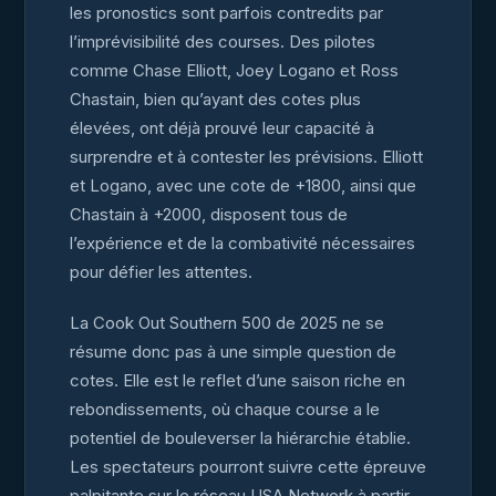
les pronostics sont parfois contredits par
l’imprévisibilité des courses. Des pilotes
comme Chase Elliott, Joey Logano et Ross
Chastain, bien qu’ayant des cotes plus
élevées, ont déjà prouvé leur capacité à
surprendre et à contester les prévisions. Elliott
et Logano, avec une cote de +1800, ainsi que
Chastain à +2000, disposent tous de
l’expérience et de la combativité nécessaires
pour défier les attentes.
La Cook Out Southern 500 de 2025 ne se
résume donc pas à une simple question de
cotes. Elle est le reflet d’une saison riche en
rebondissements, où chaque course a le
potentiel de bouleverser la hiérarchie établie.
Les spectateurs pourront suivre cette épreuve
palpitante sur le réseau USA Network à partir