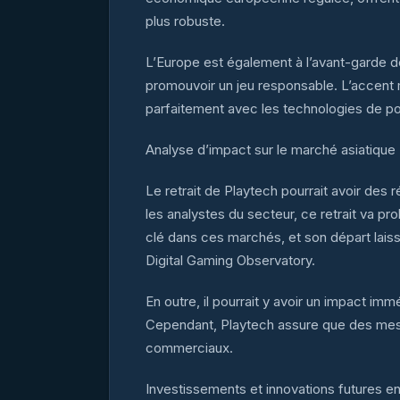
plus robuste.
L’Europe est également à l’avant-garde de
promouvoir un jeu responsable. L’accent mi
parfaitement avec les technologies de po
Analyse d’impact sur le marché asiatique
Le retrait de Playtech pourrait avoir des 
les analystes du secteur, ce retrait va pr
clé dans ces marchés, et son départ laiss
Digital Gaming Observatory.
En outre, il pourrait y avoir un impact i
Cependant, Playtech assure que des mesu
commerciaux.
Investissements et innovations futures e