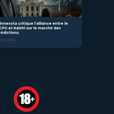
innesota critique l’alliance entre le
CPG et Kalshi sur le marché des
rédictions
ût 5, 2026