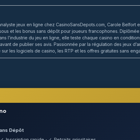
analyste jeux en ligne chez CasinoSansDepots.com, Carole Belfort e
 sous et les bonus sans dépôt pour joueurs francophones. Diplômée 
ns l’industrie du jeu en ligne, elle teste chaque casino en conditio
 avant de publier ses avis. Passionnée par la régulation des jeux d’
sur les logiciels de casino, les RTP et les offres gratuites sans en
no
Sans Dépôt
✓ Inscription rapide · ✓ Retraits prioritaires