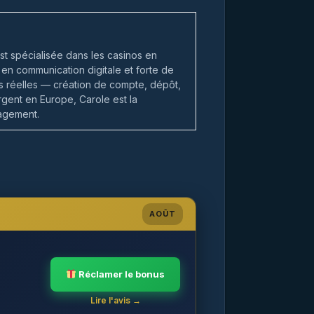
st spécialisée dans les casinos en
en communication digitale et forte de
ns réelles — création de compte, dépôt,
argent en Europe, Carole est la
gagement.
AOÛT
Réclamer le bonus
Lire l'avis →