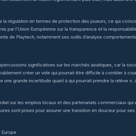
 la régulation en termes de protection des joueurs, ce qui coïnc
s par l’Union Européenne sur la transparence et la responsabilité d
inte de Playtech, notamment ses outils d’analyse comportemental
répercussions significatives sur les marchés asiatiques, car la soci
obablement créer un vide qui pourrait être difficile à combler à co
e une grande incertitude quant à qui pourrait prendre la relève 
mmédiat sur les emplois locaux et des partenariats commerciaux qui
res sont prises pour assurer une transition en douceur pour ses
n Europe