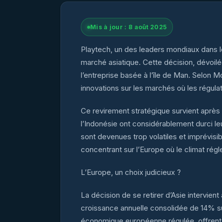
Mis à jour : 8 août 2025
Playtech, un des leaders mondiaux dans le
marché asiatique. Cette décision, dévoil
l’entreprise basée à l’île de Man. Selon 
innovations sur les marchés où les régul
Ce revirement stratégique survient après
l’Indonésie ont considérablement durci le
sont devenues trop volatiles et imprévisi
concentrant sur l’Europe où le climat régl
L’Europe, un choix judicieux ?
La décision de se retirer d’Asie intervi
croissance annuelle consolidée de 14% su
économique européenne régulée, offrent n