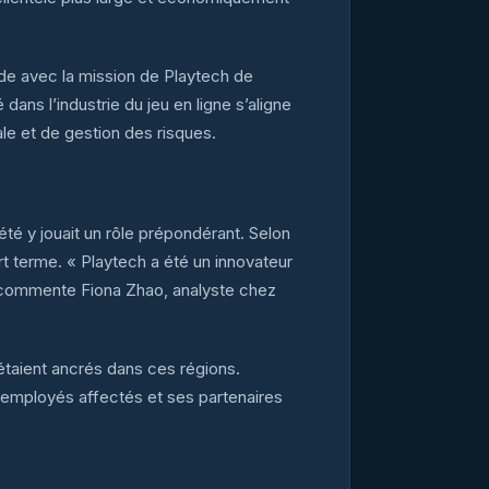
ide avec la mission de Playtech de
ans l’industrie du jeu en ligne s’aligne
e et de gestion des risques.
été y jouait un rôle prépondérant. Selon
urt terme. « Playtech a été un innovateur
», commente Fiona Zhao, analyste chez
 étaient ancrés dans ces régions.
 employés affectés et ses partenaires