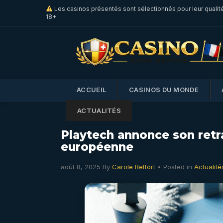
Les casinos présentés sont sélectionnés pour leur qualit
18+
ACCUEIL
CASINOS DU MONDE
ACTUALITÉS
Playtech annonce son retra
européenne
août 8, 2025
By
Carole Belfort
• Posted in
Actualit