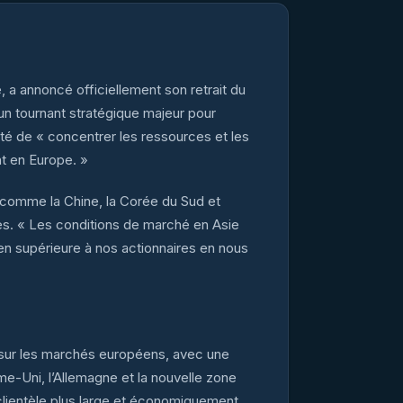
 a annoncé officiellement son retrait du
un tournant stratégique majeur pour
nté de « concentrer les ressources et les
t en Europe. »
 comme la Chine, la Corée du Sud et
ées. « Les conditions de marché en Asie
en supérieure à nos actionnaires en nous
s sur les marchés européens, avec une
-Uni, l’Allemagne et la nouvelle zone
clientèle plus large et économiquement