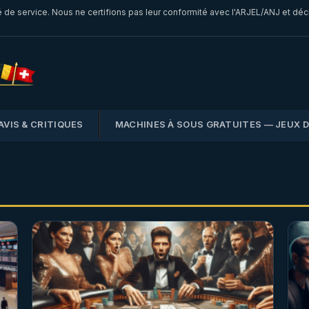
é de service. Nous ne certifions pas leur conformité avec l'ARJEL/ANJ et dé
AVIS & CRITIQUES
MACHINES À SOUS GRATUITES — JEUX 