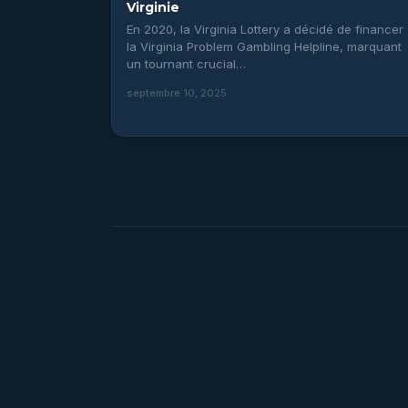
Virginie
En 2020, la Virginia Lottery a décidé de financer
la Virginia Problem Gambling Helpline, marquant
un tournant crucial…
septembre 10, 2025