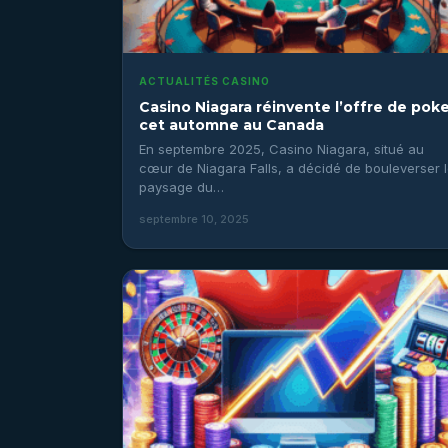
ACTUALITÉS CASINO
Casino Niagara réinvente l’offre de pok
cet automne au Canada
En septembre 2025, Casino Niagara, situé au
cœur de Niagara Falls, a décidé de bouleverser 
paysage du…
septembre 10, 2025