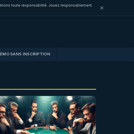
clinons toute responsabilité. Jouez responsablement.
✕
DÉMO SANS INSCRIPTION