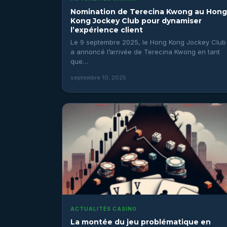
Nomination de Terecina Kwong au Hong
Kong Jockey Club pour dynamiser
l’expérience client
Le 9 septembre 2025, le Hong Kong Jockey Club
a annoncé l’arrivée de Terecina Kwong en tant
que…
septembre 10, 2025
ACTUALITÉS CASINO
La montée du jeu problématique en