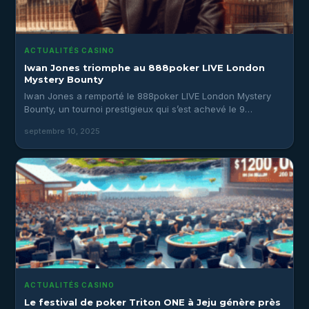
ACTUALITÉS CASINO
Iwan Jones triomphe au 888poker LIVE London
Mystery Bounty
Iwan Jones a remporté le 888poker LIVE London Mystery
Bounty, un tournoi prestigieux qui s’est achevé le 9…
septembre 10, 2025
ACTUALITÉS CASINO
Le festival de poker Triton ONE à Jeju génère près