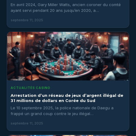
En avril 2024, Gary Miller Watts, ancien coroner du comté
ayant servi pendant 20 ans jusqu’en 2020, a…
septembre 11, 2025
ACTUALITÉS CASINO
Arrestation d’un réseau de jeux d’argent illégal de
31 millions de dollars en Corée du Sud
Le 10 septembre 2025, la police nationale de Daegu a
frappé un grand coup contre le jeu illégal…
septembre 11, 2025