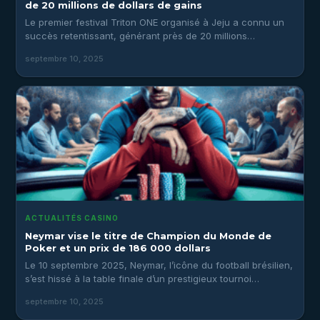
de 20 millions de dollars de gains
Le premier festival Triton ONE organisé à Jeju a connu un
succès retentissant, générant près de 20 millions…
septembre 10, 2025
ACTUALITÉS CASINO
Neymar vise le titre de Champion du Monde de
Poker et un prix de 186 000 dollars
Le 10 septembre 2025, Neymar, l’icône du football brésilien,
s’est hissé à la table finale d’un prestigieux tournoi…
septembre 10, 2025