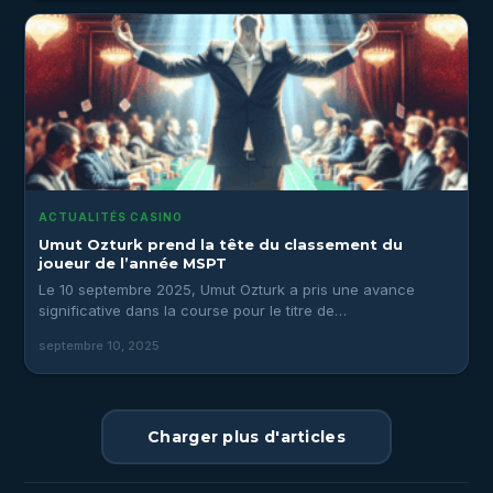
ACTUALITÉS CASINO
Umut Ozturk prend la tête du classement du
joueur de l’année MSPT
Le 10 septembre 2025, Umut Ozturk a pris une avance
significative dans la course pour le titre de…
septembre 10, 2025
Charger plus d'articles