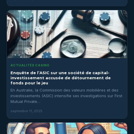
ACTUALITÉS CASINO
Enquête de l’ASIC sur une société de capital-
investissement accusée de détournement de
fonds pour le jeu
En Australie, la Commission des valeurs mobilières et des
investissements (ASIC) intensifie ses investigations sur First
Mutual Private…
septembre 11, 2025