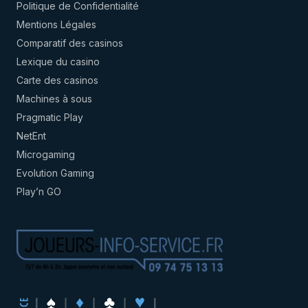
Politique de Confidentialité
Mentions Légales
Comparatif des casinos
Lexique du casino
Carte des casinos
Machines à sous
Pragmatic Play
NetEnt
Microgaming
Evolution Gaming
Play’n GO