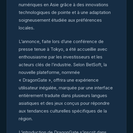
numériques en Asie grâce à des innovations
technologiques de pointe et à une adaptation
soigneusement étudiée aux préférences
locales.
L’annonce, faite lors d’une conférence de
presse tenue à Tokyo, a été accueillie avec
enthousiasme par les investisseurs et les
acteurs clés de l’industrie. Selon BetSoft, la
nouvelle plateforme, nommée
« DragonGate », offrira une expérience
utilisateur inégalée, marquée par une interface
entièrement traduite dans plusieurs langues
asiatiques et des jeux conçus pour répondre
aux tendances culturelles spécifiques de la
région.
L’introduction de DragonGate s’inscrit dans