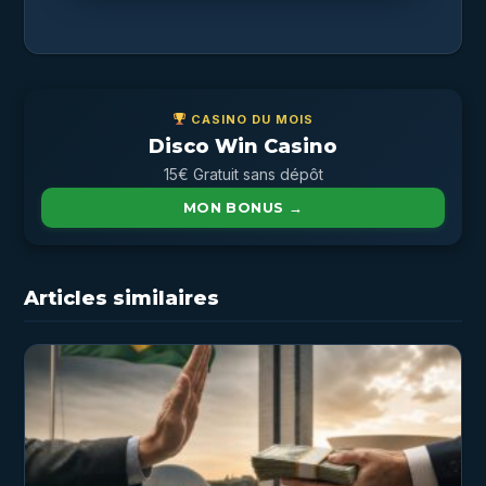
CASINO DU MOIS
Disco Win Casino
15€ Gratuit sans dépôt
MON BONUS →
Articles similaires