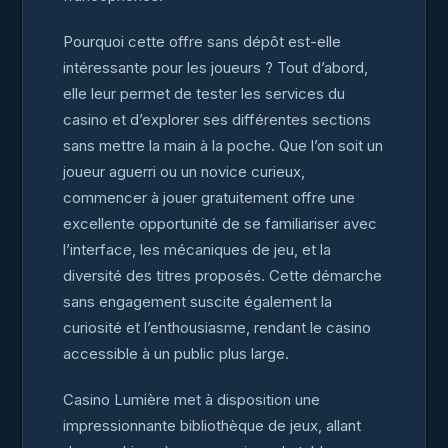
Pourquoi cette offre sans dépôt est-elle
intéressante pour les joueurs ? Tout d’abord,
elle leur permet de tester les services du
casino et d’explorer ses différentes sections
sans mettre la main à la poche. Que l’on soit un
joueur aguerri ou un novice curieux,
commencer à jouer gratuitement offre une
excellente opportunité de se familiariser avec
l’interface, les mécaniques de jeu, et la
diversité des titres proposés. Cette démarche
sans engagement suscite également la
curiosité et l’enthousiasme, rendant le casino
accessible à un public plus large.
Casino Lumière met à disposition une
impressionnante bibliothèque de jeux, allant