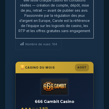
elle teste chaque casino en conditions
réelles — création de compte, dépôt, mise
de jeu, retrait — avant de publier ses avis.
Passionnée par la régulation des jeux
d’argent en Europe, Carole est la référence
de l’équipe sur les logiciels de casino, les
RTP et les offres gratuites sans engagement.
Nombre de vues:
104
CASINO DU MOIS
AOÛT
666 Gambit Casino
★★★☆☆
3.8
/5