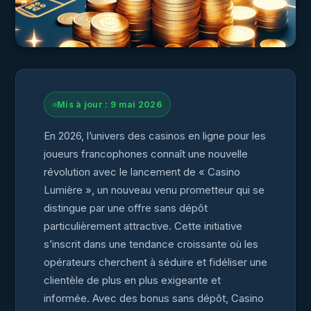
Mis à jour : 9 mai 2026
En 2026, l’univers des casinos en ligne pour les
joueurs francophones connaît une nouvelle
révolution avec le lancement de « Casino
Lumière », un nouveau venu prometteur qui se
distingue par une offre sans dépôt
particulièrement attractive. Cette initiative
s’inscrit dans une tendance croissante où les
opérateurs cherchent à séduire et fidéliser une
clientèle de plus en plus exigeante et
informée. Avec des bonus sans dépôt, Casino