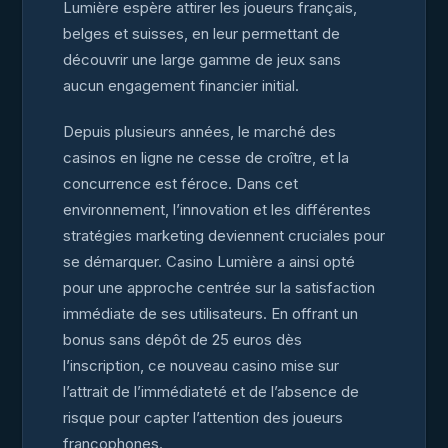
Lumière espère attirer les joueurs français,
belges et suisses, en leur permettant de
découvrir une large gamme de jeux sans
aucun engagement financier initial.
Depuis plusieurs années, le marché des
casinos en ligne ne cesse de croître, et la
concurrence est féroce. Dans cet
environnement, l’innovation et les différentes
stratégies marketing deviennent cruciales pour
se démarquer. Casino Lumière a ainsi opté
pour une approche centrée sur la satisfaction
immédiate de ses utilisateurs. En offrant un
bonus sans dépôt de 25 euros dès
l’inscription, ce nouveau casino mise sur
l’attrait de l’immédiateté et de l’absence de
risque pour capter l’attention des joueurs
francophones.