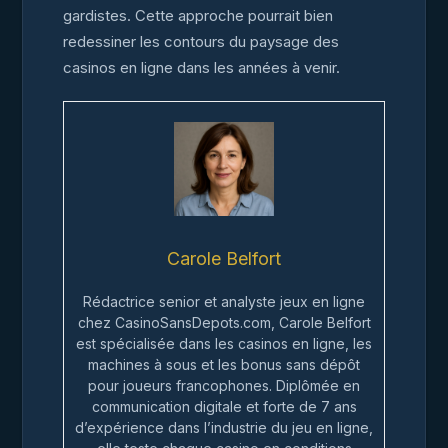
gardistes. Cette approche pourrait bien
redessiner les contours du paysage des
casinos en ligne dans les années à venir.
Carole Belfort
Rédactrice senior et analyste jeux en ligne
chez CasinoSansDepots.com, Carole Belfort
est spécialisée dans les casinos en ligne, les
machines à sous et les bonus sans dépôt
pour joueurs francophones. Diplômée en
communication digitale et forte de 7 ans
d’expérience dans l’industrie du jeu en ligne,