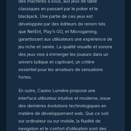
des machines à sous, aux jeux de table
classiques en passant par le poker et le
blackjack. Une partie de ces jeux est
développée par des éditeurs de renom tels
que NetEnt, Play’n GO, et Microgaming,
garantissant aux utilisateurs une expérience de
jeu riche et variée. La qualité visuelle et sonore
des jeux vise à immerger les joueurs dans un
univers ludique et captivant, un critère
essentiel pour les amateurs de sensations
fortes.
En outre, Casino Lumière propose une
interface utilisateur intuitive et moderne, issue
des dernières évolutions technologiques en
matière de développement web. Que ce soit
sur ordinateur ou sur mobile, la fluidité de
navigation et le confort d’utilisation sont des