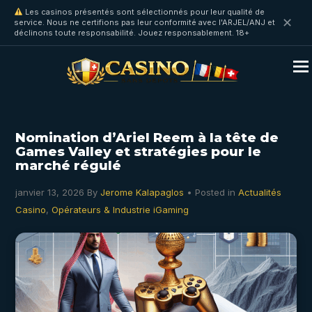
Les casinos présentés sont sélectionnés pour leur qualité de
✕
service. Nous ne certifions pas leur conformité avec l'ARJEL/ANJ et
déclinons toute responsabilité. Jouez responsablement. 18+
Nomination d’Ariel Reem à la tête de
Games Valley et stratégies pour le
marché régulé
janvier 13, 2026
By
Jerome Kalapaglos
• Posted in
Actualités
Casino
,
Opérateurs & Industrie iGaming