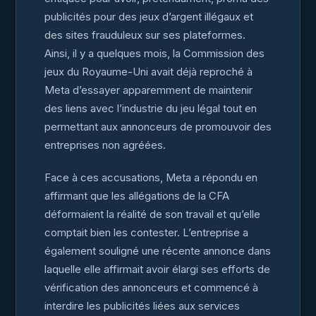
publicités pour des jeux d’argent illégaux et
des sites frauduleux sur ses plateformes.
Ainsi, il y a quelques mois, la Commission des
jeux du Royaume-Uni avait déjà reproché à
Meta d’essayer apparemment de maintenir
des liens avec l’industrie du jeu légal tout en
permettant aux annonceurs de promouvoir des
entreprises non agréées.
Face à ces accusations, Meta a répondu en
affirmant que les allégations de la CFA
déformaient la réalité de son travail et qu’elle
comptait bien les contester. L’entreprise a
également souligné une récente annonce dans
laquelle elle affirmait avoir élargi ses efforts de
vérification des annonceurs et commencé à
interdire les publicités liées aux services