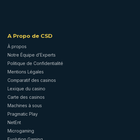
A Propo de CSD
À propos
Notre Équipe d’Experts
Politique de Confidentialité
Mentions Légales
Comparatif des casinos
Lexique du casino
Carte des casinos
Machines à sous
Pragmatic Play
NetEnt
Microgaming
Evolution Gaming