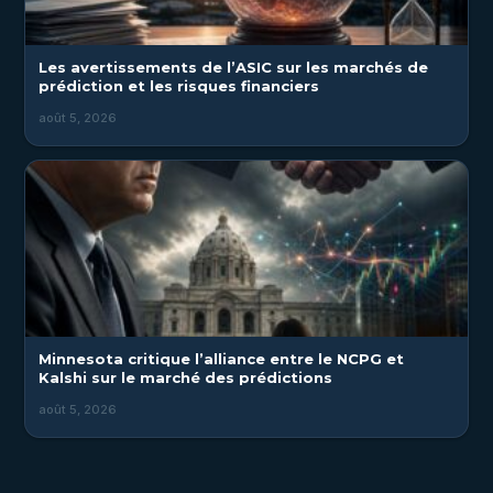
Les avertissements de l’ASIC sur les marchés de
prédiction et les risques financiers
août 5, 2026
Minnesota critique l’alliance entre le NCPG et
Kalshi sur le marché des prédictions
août 5, 2026