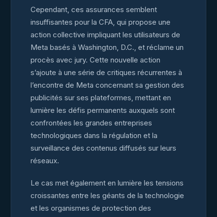
Cependant, ces assurances semblent
insuffisantes pour la CFA, qui propose une
action collective impliquant les utilisateurs de
Meta basés à Washington, D.C., et réclame un
procès avec jury. Cette nouvelle action
s’ajoute à une série de critiques récurrentes à
l’encontre de Meta concernant sa gestion des
publicités sur ses plateformes, mettant en
lumière les défis permanents auxquels sont
confrontées les grandes entreprises
technologiques dans la régulation et la
surveillance des contenus diffusés sur leurs
réseaux.
Le cas met également en lumière les tensions
croissantes entre les géants de la technologie
et les organismes de protection des