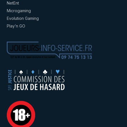
NetEnt
Microgaming
Evolution Gaming
Play’n GO