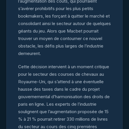
l’augmentation des coûts, qui pourraient
s’avérer prohibitifs pour les plus petits
bookmakers, les forçant à quitter le marché et
consolidant ainsi le secteur autour de quelques
géants du jeu. Alors que Macbet pourrait
trouver un moyen de contourner ce nouvel
obstacle, les défis plus larges de l’industrie
demeurent.
Cette décision intervient à un moment critique
pour le secteur des courses de chevaux au
Royaume-Uni, qui s’attend à une éventuelle
hausse des taxes dans le cadre du projet
gouvernemental d’harmonisation des droits de
paris en ligne. Les experts de l’industrie
soulignent que l’augmentation proposée de 15
% à 21 % pourrait retirer 330 millions de livres
du secteur au cours des cinq premières