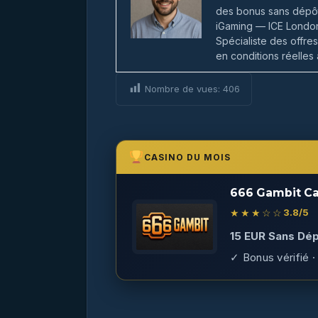
des bonus sans dépôt 
iGaming — ICE London
Spécialiste des offre
en conditions réelles
Nombre de vues:
406
CASINO DU MOIS
666 Gambit Ca
★★★☆☆
3.8
/5
15 EUR Sans Dép
✓ Bonus vérifié · 