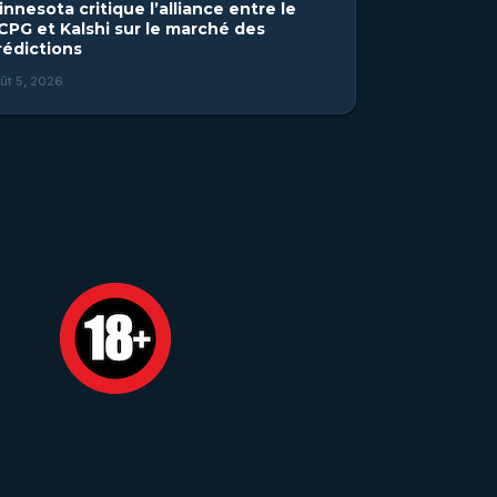
innesota critique l’alliance entre le
CPG et Kalshi sur le marché des
rédictions
ût 5, 2026