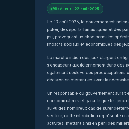
Mis à jour : 22 août 2025
Le 20 août 2025, le gouvernement indien a m
poker, des sports fantastiques et des par
jeu, provoquant un choc parmi les opérate
impacts sociaux et économiques des jeux 
Le marché indien des jeux d’argent en lig
s’engageant quotidiennement dans des acti
également soulevé des préoccupations conc
décision en mettant en avant la nécessité 
Un responsable du gouvernement aurait ex
consommateurs et garantir que les jeux d’
au vu des nombreux cas de surendettemen
secteur, cette interdiction représente un
activités, mettant ainsi en péril des millie