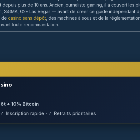
depuis plus de 10 ans. Ancien journaliste gaming, il a couvert les
, SiGMA, G2E Las Vegas — avant de créer ce guide indépendant d
s de
casino sans dépôt
, des machines à sous et de la réglementati
 avant toute recommandation.
sino
ôt + 10% Bitcoin
✓ Inscription rapide · ✓ Retraits prioritaires