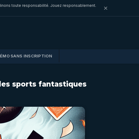
clinons toute responsabilité. Jouez responsablement.
✕
DÉMO SANS INSCRIPTION
 les sports fantastiques