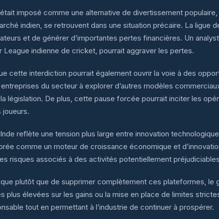
s’était imposé comme une alternative de divertissement populaire,
hé indien, se retrouvent dans une situation précaire. La ligue de 
lisateurs et de générer d’importantes pertes financières. Un analy
er League indienne de cricket, pourrait aggraver les pertes.
e cette interdiction pourrait également ouvrir la voie à des oppo
 entreprises du secteur à explorer d’autres modèles commerciaux,
 législation. De plus, cette pause forcée pourrait inciter les opé
s joueurs.
n Inde reflète une tension plus large entre innovation technologiqu
élébrée comme un moteur de croissance économique et d’innovation.
es risques associés à des activités potentiellement préjudiciables
ent que plutôt que de supprimer complètement ces plateformes, le
xes plus élevées sur les gains ou la mise en place de limites stric
nsable tout en permettant à l’industrie de continuer à prospérer.