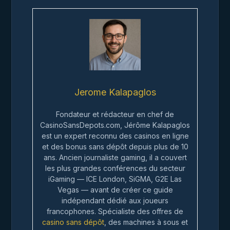
Jerome Kalapaglos
Fondateur et rédacteur en chef de
CasinoSansDepots.com, Jérôme Kalapaglos
est un expert reconnu des casinos en ligne
et des bonus sans dépôt depuis plus de 10
ans. Ancien journaliste gaming, il a couvert
les plus grandes conférences du secteur
iGaming — ICE London, SiGMA, G2E Las
Vegas — avant de créer ce guide
indépendant dédié aux joueurs
francophones. Spécialiste des offres de
casino sans dépôt
, des machines à sous et