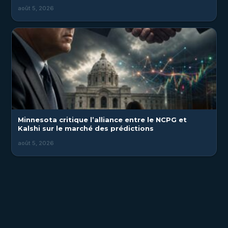
août 5, 2026
Minnesota critique l’alliance entre le NCPG et
Kalshi sur le marché des prédictions
août 5, 2026