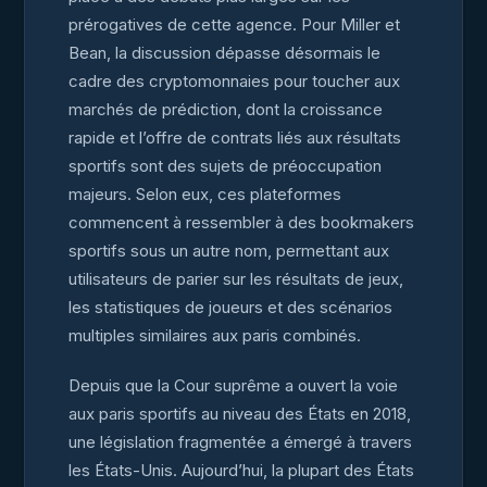
prérogatives de cette agence. Pour Miller et
Bean, la discussion dépasse désormais le
cadre des cryptomonnaies pour toucher aux
marchés de prédiction, dont la croissance
rapide et l’offre de contrats liés aux résultats
sportifs sont des sujets de préoccupation
majeurs. Selon eux, ces plateformes
commencent à ressembler à des bookmakers
sportifs sous un autre nom, permettant aux
utilisateurs de parier sur les résultats de jeux,
les statistiques de joueurs et des scénarios
multiples similaires aux paris combinés.
Depuis que la Cour suprême a ouvert la voie
aux paris sportifs au niveau des États en 2018,
une législation fragmentée a émergé à travers
les États-Unis. Aujourd’hui, la plupart des États