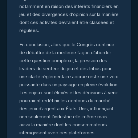
notamment en raison des intérêts financiers en
jeu et des divergences d’opinion sur la manière
dont ces activités devraient être classées et
régulées.
En conclusion, alors que le Congrès continue
de débattre de la meilleure façon d’aborder
cette question complexe, la pression des
leaders du secteur du jeu et des tribus pour
une clarté réglementaire accrue reste une voix
puissante dans un paysage en pleine évolution.
Les enjeux sont élevés et les décisions à venir
pourraient redéfinir les contours du marché
des jeux d’argent aux États-Unis, influençant
non seulement l’industrie elle-même mais
aussi la manière dont les consommateurs
interagissent avec ces plateformes.