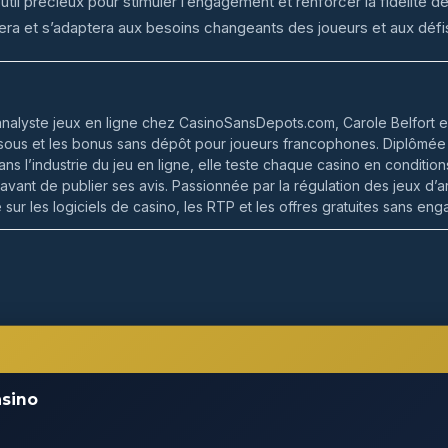
util précieux pour stimuler l’engagement et renforcer la fidélité des 
a et s’adaptera aux besoins changeants des joueurs et aux défi
analyste jeux en ligne chez CasinoSansDepots.com, Carole Belfort e
 sous et les bonus sans dépôt pour joueurs francophones. Diplômée 
ns l’industrie du jeu en ligne, elle teste chaque casino en conditio
 avant de publier ses avis. Passionnée par la régulation des jeux d’
sur les logiciels de casino, les RTP et les offres gratuites sans en
sino