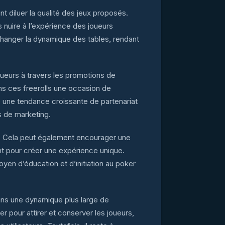
t diluer la qualité des jeux proposés.
as nuire à l’expérience des joueurs
t changer la dynamique des tables, rendant
ueurs à travers les promotions de
ns ces freerolls une occasion de
e une tendance croissante de partenariat
s de marketing.
nt. Cela peut également encourager une
ent pour créer une expérience unique.
en d’éducation et d’initiation au poker
ans une dynamique plus large de
er pour attirer et conserver les joueurs,