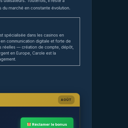
utilisateurs. Toutefois, il reste à
s du marché en constante évolution.
st spécialisée dans les casinos en
en communication digitale et forte de
ns réelles — création de compte, dépôt,
argent en Europe, Carole est la
gagement.
AOÛT
Réclamer le bonus