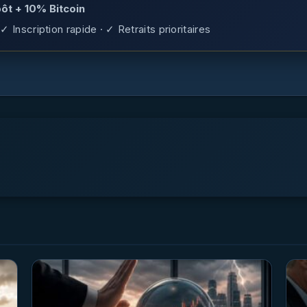
ôt + 10% Bitcoin
✓ Inscription rapide · ✓ Retraits prioritaires