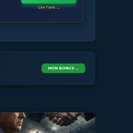
Lire l'avis →
MON BONUS →