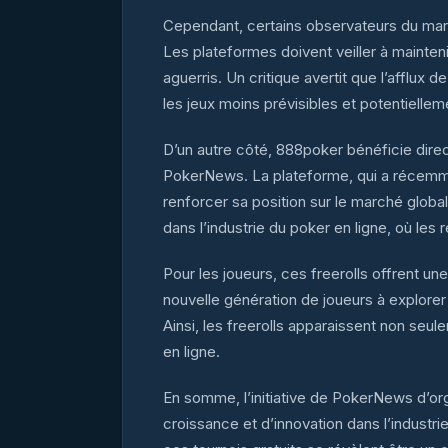
Cependant, certains observateurs du march
Les plateformes doivent veiller à maintenir
aguerris. Un critique avertit que l’afflux 
les jeux moins prévisibles et potentiellem
D’un autre côté, 888poker bénéficie dire
PokerNews. La plateforme, qui a récemmen
renforcer sa position sur le marché glob
dans l’industrie du poker en ligne, où l
Pour les joueurs, ces freerolls offrent u
nouvelle génération de joueurs à explorer 
Ainsi, les freerolls apparaissent non se
en ligne.
En somme, l’initiative de PokerNews d’or
croissance et d’innovation dans l’industrie