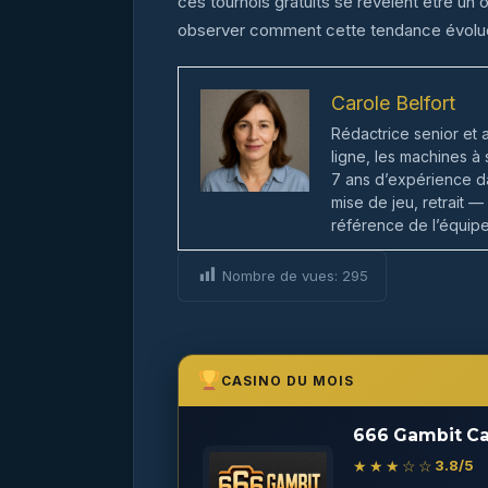
ces tournois gratuits se révèlent être un o
observer comment cette tendance évoluer
Carole Belfort
Rédactrice senior et 
ligne, les machines à
7 ans d’expérience da
mise de jeu, retrait —
référence de l’équipe 
Nombre de vues:
295
CASINO DU MOIS
666 Gambit Ca
★★★☆☆
3.8
/5