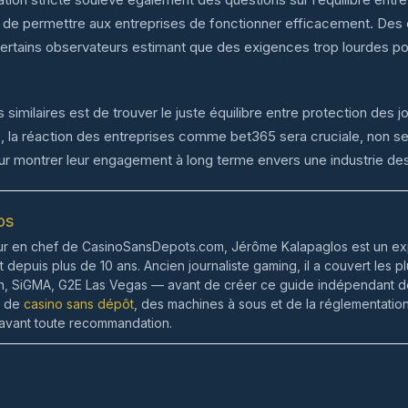
de permettre aux entreprises de fonctionner efficacement. Des cr
certains observateurs estimant que des exigences trop lourdes po
s similaires est de trouver le juste équilibre entre protection des
e, la réaction des entreprises comme bet365 sera cruciale, non 
r montrer leur engagement à long terme envers une industrie des
os
ur en chef de CasinoSansDepots.com, Jérôme Kalapaglos est un exp
depuis plus de 10 ans. Ancien journaliste gaming, il a couvert les
, SiGMA, G2E Las Vegas — avant de créer ce guide indépendant d
s de
casino sans dépôt
, des machines à sous et de la réglementati
 avant toute recommandation.