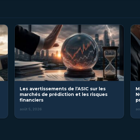
Les avertissements de l’ASIC sur les
M
marchés de prédiction et les risques
N
financiers
p
août 5, 2026
ao