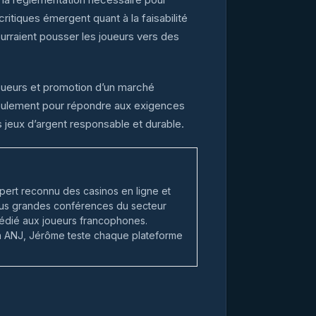
itiques émergent quant à la faisabilité
urraient pousser les joueurs vers des
 joueurs et promotion d’un marché
seulement pour répondre aux exigences
 jeux d’argent responsable et durable.
ert reconnu des casinos en ligne et
 plus grandes conférences du secteur
édié aux joueurs francophones.
on ANJ, Jérôme teste chaque plateforme