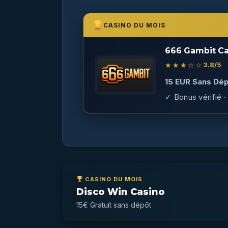
CASINO DU MOIS
666 Gambit Ca
★★★☆☆
3.8
/5
15 EUR Sans Dép
✓ Bonus vérifié · 
CASINO DU MOIS
Disco Win Casino
15€ Gratuit sans dépôt