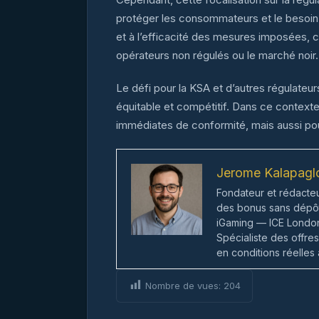
protéger les consommateurs et le besoin 
et à l’efficacité des mesures imposées, 
opérateurs non régulés ou le marché noir.
Le défi pour la KSA et d’autres régulateur
équitable et compétitif. Dans ce context
immédiates de conformité, mais aussi pou
Jerome Kalapagl
Fondateur et rédacte
des bonus sans dépôt 
iGaming — ICE London
Spécialiste des offre
en conditions réelles
Nombre de vues:
204