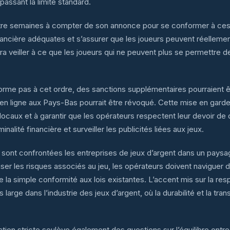
assant la limite standard.
uatre semaines à compter de son annonce pour se conformer à ces
inancière adéquates et s’assurer que les joueurs peuvent réellemen
ra veiller à ce que les joueurs qui ne peuvent plus se permettre de
orme pas à cet ordre, des sanctions supplémentaires pourraient êt
x en ligne aux Pays-Bas pourrait être révoqué. Cette mise en garde
locaux et à garantir que les opérateurs respectent leur devoir de di
inalité financière et surveiller les publicités liées aux jeux.
sont confrontées les entreprises de jeux d’argent dans un paysag
iser les risques associés au jeu, les opérateurs doivent navigue
 la simple conformité aux lois existantes. L’accent mis sur la resp
arge dans l’industrie des jeux d’argent, où la durabilité et la tr
ation stricte soulève également des questions sur l’équilibre entr