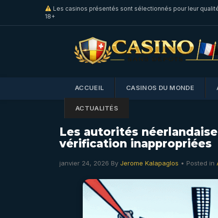
Les casinos présentés sont sélectionnés pour leur qualit
18+
ACCUEIL
CASINOS DU MONDE
ACTUALITÉS
Les autorités néerlandais
vérification inappropriées
janvier 24, 2026
By
Jerome Kalapaglos
• Posted in