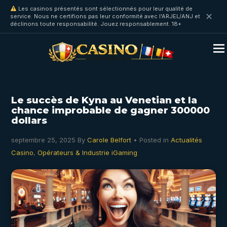
Les casinos présentés sont sélectionnés pour leur qualité de
✕
service. Nous ne certifions pas leur conformité avec l'ARJEL/ANJ et
déclinons toute responsabilité. Jouez responsablement. 18+
Le succès de Kyna au Venetian et la
chance improbable de gagner 300000
dollars
septembre 25, 2025
By
Carole Belfort
• Posted in
Actualités
Casino
,
Opérateurs & Industrie iGaming