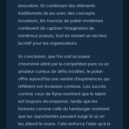
innovation. En combinant des éléments
traditionnels de jeu avec des concepts
novateurs, les tournois de poker modernes
continuent de captiver l’imagination de
nombreux joueurs, tout en restant un secteur
lucratif pour les organisateurs.
En conclusion, que l’on soit un joueur
chevronné attiré par la compétition pure ou un
amateur curieux de défis insolites, le poker
offre aujourd’hui une variété d’expériences qui
reflètent son évolution continue. Les succès
comme ceux de Kyna montrent que le talent
est toujours récompensé, tandis que les
histoires comme celle du hamburger montrent
que les opportunités peuvent surgir là où on
les attend le moins. Cela renforce l’idée qu’à la