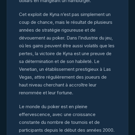
dollars en mangeant un hamburger.
Cet exploit de Kyna n’est pas simplement un
coup de chance, mais le résultat de plusieurs
années de stratégie rigoureuse et de
dévouement au poker. Dans l’industrie du jeu,
où les gains peuvent être aussi volatils que les
pertes, la victoire de Kyna est une preuve de
sa détermination et de son habileté. Le
Venetian, un établissement prestigieux à Las
Vegas, attire régulièrement des joueurs de
haut niveau cherchant à accroître leur
renommée et leur fortune.
Le monde du poker est en pleine
effervescence, avec une croissance
constante du nombre de tournois et de
participants depuis le début des années 2000.