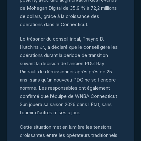
de Mohegan Digital de 35,9 % à 72,2 millions
de dollars, grâce à la croissance des
opérations dans le Connecticut.
Le trésorier du conseil tribal, Thayne D.
Hutchins Jr., a déclaré que le conseil gère les
opérations durant la période de transition
suivant la décision de l’ancien PDG Ray
Pineault de démissionner après près de 25
ans, sans qu’un nouveau PDG ne soit encore
nommé. Les responsables ont également
confirmé que l’équipe de WNBA Connecticut
Sun jouera sa saison 2026 dans l’État, sans
fournir d’autres mises à jour.
Cette situation met en lumière les tensions
croissantes entre les opérateurs traditionnels