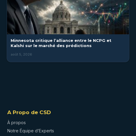
Minnesota critique l’alliance entre le NCPG et
Kalshi sur le marché des prédictions
août 5, 2026
A Propo de CSD
À propos
Notre Équipe d’Experts