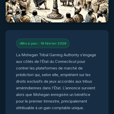
Mis à jour : 16 février 2026
La Mohegan Tribal Gaming Authority s’engage
aux côtés de l’État du Connecticut pour
contrer les plateformes de marché de
prédiction qui, selon elle, empiètent sur les
droits exclusifs de jeux accordés aux tribus
amérindiennes dans l’État. L’annonce survient
alors que Mohegan enregistre un bénéfice
pour le premier trimestre, principalement
attribuable à un gain comptable unique.