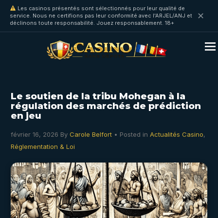
Les casinos présentés sont sélectionnés pour leur qualité de
✕
service. Nous ne certifions pas leur conformité avec l'ARJEL/ANJ et
déclinons toute responsabilité. Jouez responsablement. 18+
Le soutien de la tribu Mohegan à la
régulation des marchés de prédiction
en jeu
février 16, 2026
By
Carole Belfort
• Posted in
Actualités Casino
,
Réglementation & Loi