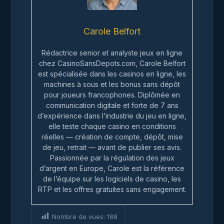
Carole Belfort
Rédactrice senior et analyste jeux en ligne
chez CasinoSansDepots.com, Carole Belfort
est spécialisée dans les casinos en ligne, les
machines à sous et les bonus sans dépôt
pour joueurs francophones. Diplômée en
communication digitale et forte de 7 ans
d’expérience dans l’industrie du jeu en ligne,
elle teste chaque casino en conditions
réelles — création de compte, dépôt, mise
de jeu, retrait — avant de publier ses avis.
Passionnée par la régulation des jeux
d’argent en Europe, Carole est la référence
de l’équipe sur les logiciels de casino, les
RTP et les offres gratuites sans engagement.
Nombre de vues:
188