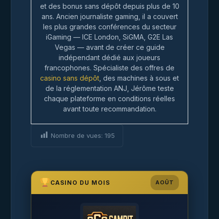
et des bonus sans dépôt depuis plus de 10
ans. Ancien journaliste gaming, il a couvert
les plus grandes conférences du secteur
iGaming — ICE London, SiGMA, G2E Las
Vegas — avant de créer ce guide
indépendant dédié aux joueurs
francophones. Spécialiste des offres de
casino sans dépôt
, des machines à sous et
de la réglementation ANJ, Jérôme teste
chaque plateforme en conditions réelles
avant toute recommandation.
Nombre de vues:
195
CASINO DU MOIS
AOÛT