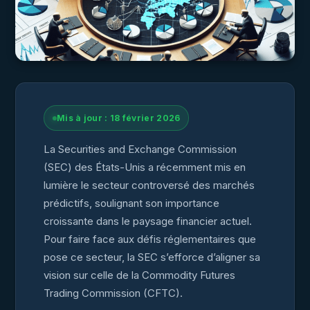
Mis à jour : 18 février 2026
La Securities and Exchange Commission
(SEC) des États-Unis a récemment mis en
lumière le secteur controversé des marchés
prédictifs, soulignant son importance
croissante dans le paysage financier actuel.
Pour faire face aux défis réglementaires que
pose ce secteur, la SEC s’efforce d’aligner sa
vision sur celle de la Commodity Futures
Trading Commission (CFTC).