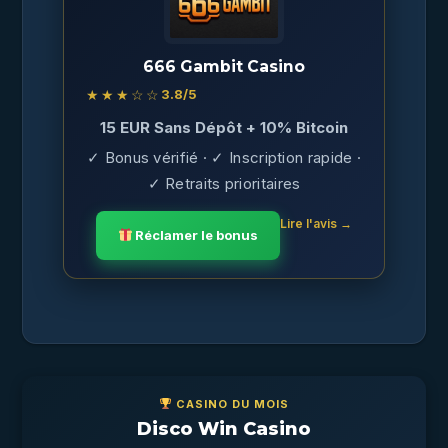
666 Gambit Casino
★★★☆☆
3.8
/5
15 EUR Sans Dépôt + 10% Bitcoin
✓ Bonus vérifié · ✓ Inscription rapide ·
✓ Retraits prioritaires
Lire l'avis →
Réclamer le bonus
CASINO DU MOIS
Disco Win Casino