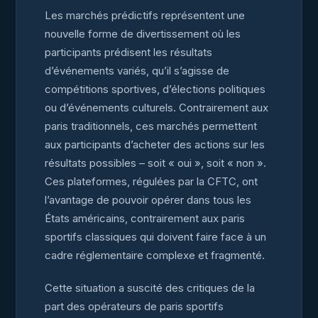
Les marchés prédictifs représentent une
nouvelle forme de divertissement où les
participants prédisent les résultats
d’événements variés, qu’il s’agisse de
compétitions sportives, d’élections politiques
ou d’événements culturels. Contrairement aux
paris traditionnels, ces marchés permettent
aux participants d’acheter des actions sur les
résultats possibles – soit « oui », soit « non ».
Ces plateformes, régulées par la CFTC, ont
l’avantage de pouvoir opérer dans tous les
États américains, contrairement aux paris
sportifs classiques qui doivent faire face à un
cadre réglementaire complexe et fragmenté.
Cette situation a suscité des critiques de la
part des opérateurs de paris sportifs