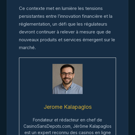
Ce contexte met en lumière les tensions
persistantes entre l’innovation financière et la
réglementation, un défi que les régulateurs
devront continuer à relever à mesure que de
nouveaux produits et services émergent sur le
marché.
Jerome Kalapaglos
Fondateur et rédacteur en chef de
CasinoSansDepots.com, Jérôme Kalapaglos
est un expert reconnu des casinos en ligne