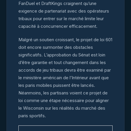
FanDuel et DraftKings craignent qu’une
exigence de partenariat avec des opérateurs
tribaux pour entrer sur le marché limite leur
capacité à concurrencer efficacement.
Malgré un soutien croissant, le projet de loi 601
doit encore surmonter des obstacles
significatifs. L’approbation du Sénat est loin
d’être garantie et tout changement dans les
accords de jeu tribaux devra être examiné par
le ministère américain de l’Intérieur avant que
les paris mobiles puissent être lancés.
Néanmoins, les partisans voient ce projet de
loi comme une étape nécessaire pour aligner
le Wisconsin sur les réalités du marché des
paris sportifs.