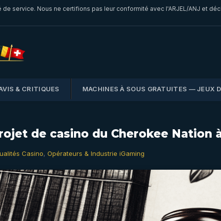
é de service. Nous ne certifions pas leur conformité avec l'ARJEL/ANJ et dé
AVIS & CRITIQUES
MACHINES À SOUS GRATUITES — JEUX 
projet de casino du Cherokee Nation à
ualités Casino
,
Opérateurs & Industrie iGaming