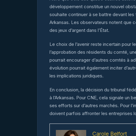
développement constitue un nouvel obstac
souhaite continuer à se battre devant les
Arkansas. Les observateurs notent que cet
des jeux d’argent dans l’État.
Le choix de l’avenir reste incertain pour l
l’approbation des résidents du comté, une
pourrait encourager d’autres comtés à ado
évolution pourrait également inciter d’autr
les implications juridiques.
En conclusion, la décision du tribunal fé
à l’Arkansas. Pour CNE, cela signale un be
ses efforts sur d’autres marchés. Pour l’i
doivent parfois affronter les entreprises 
Carole Belfort