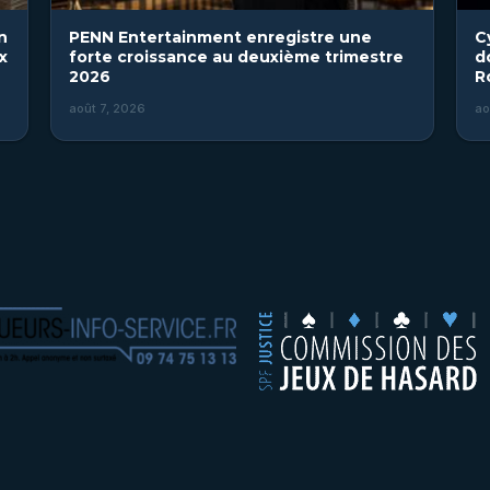
n
PENN Entertainment enregistre une
C
x
forte croissance au deuxième trimestre
d
2026
R
août 7, 2026
ao