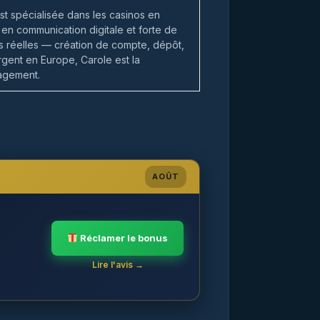
st spécialisée dans les casinos en
en communication digitale et forte de
ns réelles — création de compte, dépôt,
argent en Europe, Carole est la
gagement.
AOÛT
Réclamer le bonus
Lire l'avis →