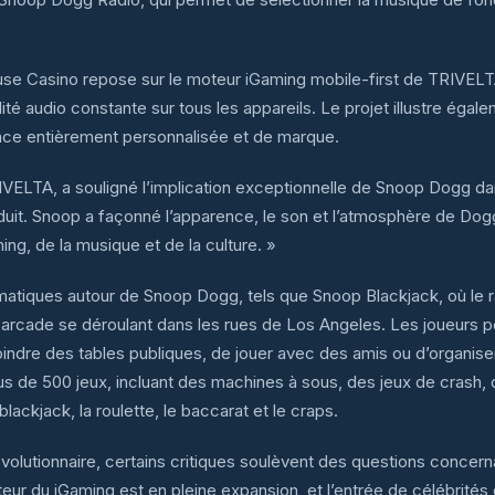
se Casino repose sur le moteur iGaming mobile-first de TRIVELTA
 audio constante sur tous les appareils. Le projet illustre égaleme
nce entièrement personnalisée et de marque.
LTA, a souligné l’implication exceptionnelle de Snoop Dogg dans le
roduit. Snoop a façonné l’apparence, le son et l’atmosphère de D
ing, de la musique et de la culture. »
ématiques autour de Snoop Dogg, tels que Snoop Blackjack, où le r
 arcade se déroulant dans les rues de Los Angeles. Les joueurs 
ejoindre des tables publiques, de jouer avec des amis ou d’organis
s de 500 jeux, incluant des machines à sous, des jeux de crash, 
ackjack, la roulette, le baccarat et le craps.
volutionnaire, certains critiques soulèvent des questions concernan
teur du iGaming est en pleine expansion, et l’entrée de célébrit