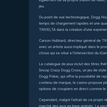
jeu.
Du point de vue technologique, Dogg Hou
temps de chargement rapides et une qualité
TRIVELTA dans la création d’une expérie
Carson Hubbard, directeur général de TRIVE
avec un artiste aussi impliqué dans le p
chose qui se situe à l’intersection du iGam
Le catalogue de jeux inclut des titres th
Snoop Crazy Dogg Cross, un jeu de style
Dogg Poker, qui offre la possibilité de r
contenu de marque, le casino propose plu
options de croupiers en direct comme le bl
Cependant, malgré l’attrait de ce projet ré
marché des jeux en ligne gratuits. Le sec