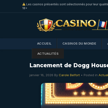
Les casinos présentés sont sélectionnés pour leur qualit
18+
ACCUEIL
CASINOS DU MONDE
ACTUALITÉS
Lancement de Dogg House 
janvier 16, 2026
By
Carole Belfort
• Posted in
Actual