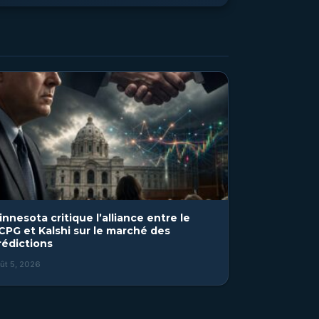
innesota critique l’alliance entre le
CPG et Kalshi sur le marché des
rédictions
ût 5, 2026