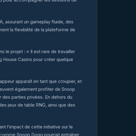
, assurant un gameplay fluide, des
nt la flexibilité de la plateforme de
 projet : « Il est rare de travailler
ogg House Casino pour créer quelque
appeur apparaît en tant que croupier, et
peuvent également profiter de Snoop
er des parties privées. En dehors du
des jeux de table RNG, ainsi que des
t l’impact de cette initiative sur le
és comme Snoop Dogg pourrait entraîner