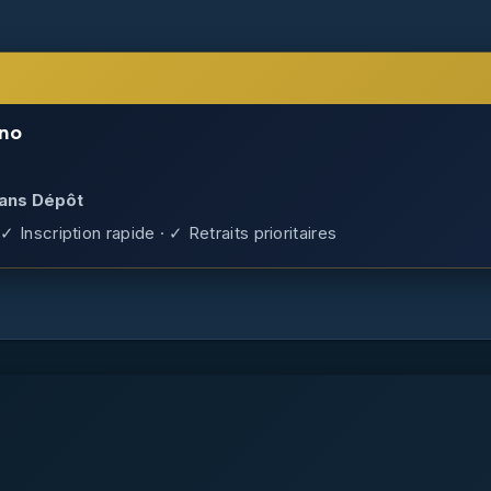
no
Sans Dépôt
✓ Inscription rapide · ✓ Retraits prioritaires