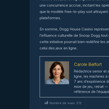
une concurrence accrue, incitant les opér
que le modèle free-to-play soit attrayant
plateformes.
En somme, Dogg House Casino représente un
l’influence culturelle de Snoop Dogg tou
cette initiative pourrait bien redéfinir l
celui des jeux en ligne.
Carole Belfort
Rédactrice senior et 
ligne, les machines à
7 ans d’expérience da
mise de jeu, retrait —
référence de l’équipe 
Nombre de vues:
213