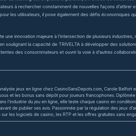
ateurs à rechercher constamment de nouvelles façons d’attirer et d
 pour les utilisateurs, il pose également des défis économiques q
e innovation majeure à l’intersection de plusieurs industries, me
t en soulignant la capacité de TRIVELTA à développer des solutio
es attentes des consommateurs et ouvrir la voie à d’autres collabor
analyste jeux en ligne chez CasinoSansDepots.com, Carole Belfort e
 sous et les bonus sans dépôt pour joueurs francophones. Diplômée 
ns l’industrie du jeu en ligne, elle teste chaque casino en conditio
 avant de publier ses avis. Passionnée par la régulation des jeux d’
sur les logiciels de casino, les RTP et les offres gratuites sans en