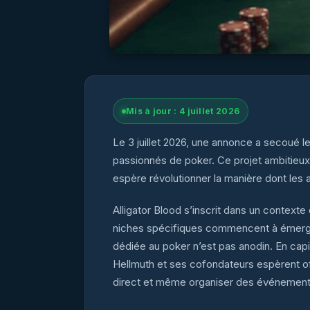
Mis à jour : 4 juillet 2026
Le 3 juillet 2026, une annonce a secoué 
passionnés de poker. Ce projet ambitieux,
espère révolutionner la manière dont les 
Alligator Blood s’inscrit dans un context
niches spécifiques commencent à émerger
dédiée au poker n’est pas anodin. En cap
Hellmuth et ses cofondateurs espèrent of
direct et même organiser des événements