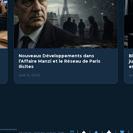
Nouveaux Développements dans
B
l’Affaire Manzi et le Réseau de Paris
j
Ilicites
e
août 9, 2026
ao