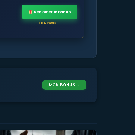
Réclamer le bonus
Lire l'avis →
MON BONUS →