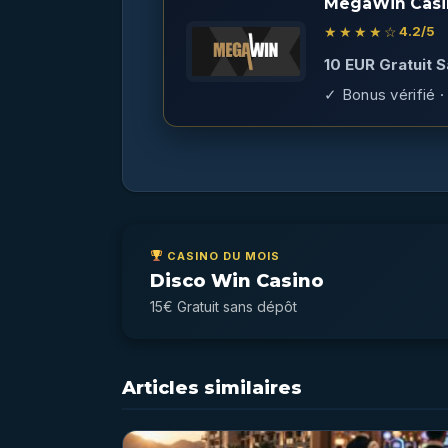
MegaWin Casi
★★★★☆
4.2
/5
10 EUR Gratuit 
✓ Bonus vérifié · 
CASINO DU MOIS
Disco Win Casino
15€ Gratuit sans dépôt
Articles similaires