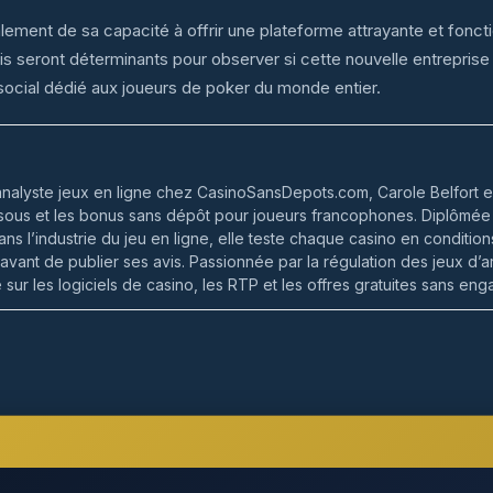
lement de sa capacité à offrir une plateforme attrayante et foncti
seront déterminants pour observer si cette nouvelle entreprise 
social dédié aux joueurs de poker du monde entier.
analyste jeux en ligne chez CasinoSansDepots.com, Carole Belfort e
 sous et les bonus sans dépôt pour joueurs francophones. Diplômée 
ns l’industrie du jeu en ligne, elle teste chaque casino en conditio
 avant de publier ses avis. Passionnée par la régulation des jeux d’
sur les logiciels de casino, les RTP et les offres gratuites sans en