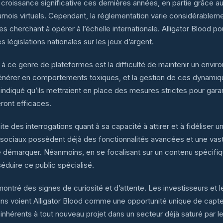
croissance significative ces dernières années, en partie grâce 
ournois virtuels. Cependant, la réglementation varie considérableme
es cherchant à opérer à l’échelle internationale. Alligator Blood p
s législations nationales sur les jeux d’argent.
à ce genre de plateformes est la difficulté de maintenir un enviro
générer en comportements toxiques, et la gestion de ces dynamiq
à indiqué qu’ils mettraient en place des mesures strictes pour g
ront efficaces.
scite des interrogations quant à sa capacité à attirer et à fidéliser
 sociaux possèdent déjà des fonctionnalités avancées et une vast
 démarquer. Néanmoins, en se focalisant sur un contenu spécifiqu
éduire ce public spécialisé.
ontré des signes de curiosité et d’attente. Les investisseurs et 
rtains voient Alligator Blood comme une opportunité unique de cap
s inhérents à tout nouveau projet dans un secteur déjà saturé par 