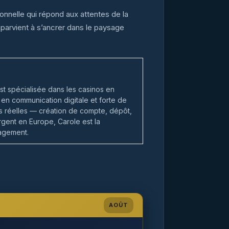
onnelle qui répond aux attentes de la
parvient à s’ancrer dans le paysage
st spécialisée dans les casinos en
en communication digitale et forte de
ns réelles — création de compte, dépôt,
argent en Europe, Carole est la
gagement.
AOÛT