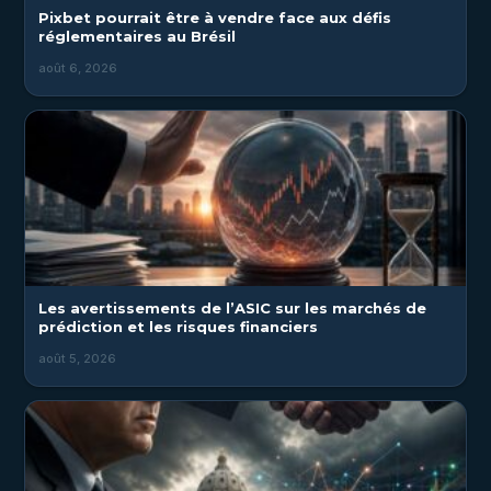
Pixbet pourrait être à vendre face aux défis
réglementaires au Brésil
août 6, 2026
Les avertissements de l’ASIC sur les marchés de
prédiction et les risques financiers
août 5, 2026