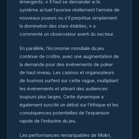
émergents. « Il faut se demander si le
système actuel favorise réellement l’arrivée de
nouveaux joueurs ou s’il perpétue simplement
la domination des stars établies, » a
commenté un observateur averti du secteur.
En parallèle, l’économie mondiale du jeu
continue de croître, avec une augmentation de
la demande pour des événements de poker
de haut niveau. Les casinos et organisateurs
de tournois surfent sur cette vague, multipliant
les événements et attirant des audiences
toujours plus larges. Cette dynamique a
également suscité un débat sur l’éthique et les
conséquences potentielles de l’expansion
rapide de l’industrie du jeu.
Les performances remarquables de Mokri,