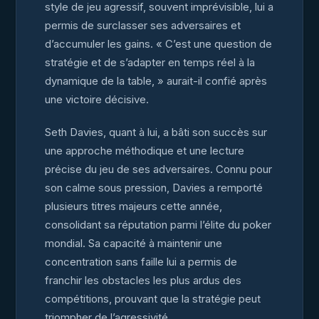
style de jeu agressif, souvent imprévisible, lui a
permis de surclasser ses adversaires et
d’accumuler les gains. « C’est une question de
stratégie et de s’adapter en temps réel à la
dynamique de la table, » aurait-il confié après
une victoire décisive.
Seth Davies, quant à lui, a bâti son succès sur
une approche méthodique et une lecture
précise du jeu de ses adversaires. Connu pour
son calme sous pression, Davies a remporté
plusieurs titres majeurs cette année,
consolidant sa réputation parmi l’élite du poker
mondial. Sa capacité à maintenir une
concentration sans faille lui a permis de
franchir les obstacles les plus ardus des
compétitions, prouvant que la stratégie peut
triompher de l’agressivité.