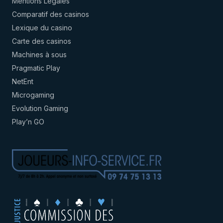
Mentions Légales
Comparatif des casinos
Lexique du casino
Carte des casinos
Machines à sous
Pragmatic Play
NetEnt
Microgaming
Evolution Gaming
Play’n GO