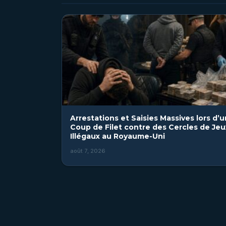
Arrestations et Saisies Massives lors d’u
Coup de Filet contre des Cercles de Jeu
Illégaux au Royaume-Uni
août 7, 2026