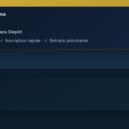
no
Sans Dépôt
✓ Inscription rapide · ✓ Retraits prioritaires