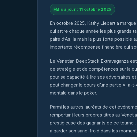
Mis à jour : 11 octobre 2025
En octobre 2025, Kathy Liebert a marqué 
qui attire chaque année les plus grands ta
paire d’As, la main la plus forte possible 
importante récompense financière qui so
Le Venetian DeepStack Extravaganza est c
de stratégie et de compétences sur la dur
pour sa capacité à lire ses adversaires 
peut changer le cours d’une partie », a-t-
mentale dans le poker.
Parmi les autres lauréats de cet événeme
remportant leurs propres titres au Venet
prestigieuse des gagnants de ce tournoi. 
à garder son sang-froid dans les moments 