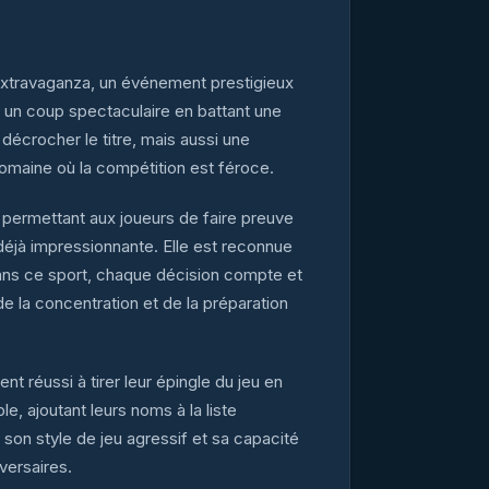
 Extravaganza, un événement prestigieux
si un coup spectaculaire en battant une
 décrocher le titre, mais aussi une
omaine où la compétition est féroce.
permettant aux joueurs de faire preuve
 déjà impressionnante. Elle est reconnue
ans ce sport, chaque décision compte et
e la concentration et de la préparation
 réussi à tirer leur épingle du jeu en
, ajoutant leurs noms à la liste
son style de jeu agressif et sa capacité
versaires.