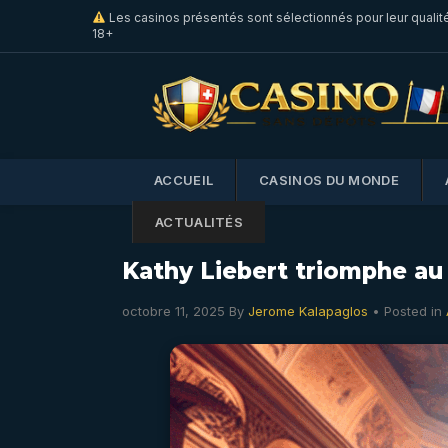
Les casinos présentés sont sélectionnés pour leur qualit
18+
ACCUEIL
CASINOS DU MONDE
ACTUALITÉS
Kathy Liebert triomphe au
octobre 11, 2025
By
Jerome Kalapaglos
• Posted in