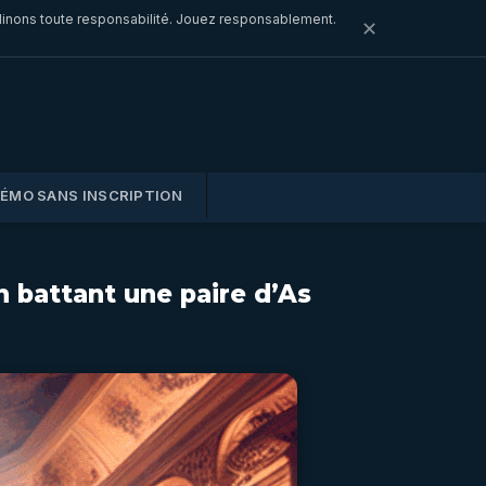
clinons toute responsabilité. Jouez responsablement.
✕
DÉMO SANS INSCRIPTION
 battant une paire d’As