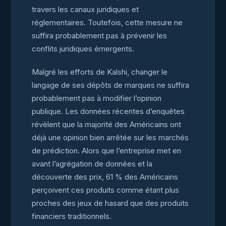
travers les canaux juridiques et
réglementaires. Toutefois, cette mesure ne
suffira probablement pas à prévenir les
conflits juridiques émergents.
Malgré les efforts de Kalshi, changer le
langage de ses dépôts de marques ne suffira
probablement pas à modifier l’opinion
publique. Les données récentes d’enquêtes
révèlent que la majorité des Américains ont
déjà une opinion bien arrêtée sur les marchés
de prédiction. Alors que l’entreprise met en
avant l’agrégation de données et la
découverte des prix, 61 % des Américains
perçoivent ces produits comme étant plus
proches des jeux de hasard que des produits
financiers traditionnels.