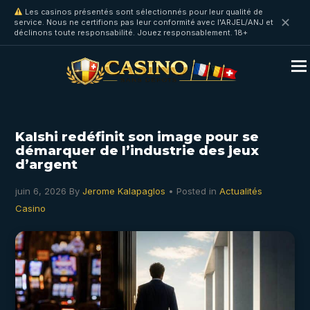
Les casinos présentés sont sélectionnés pour leur qualité de
✕
service. Nous ne certifions pas leur conformité avec l'ARJEL/ANJ et
déclinons toute responsabilité. Jouez responsablement. 18+
Kalshi redéfinit son image pour se
démarquer de l’industrie des jeux
d’argent
juin 6, 2026
By
Jerome Kalapaglos
• Posted in
Actualités
Casino