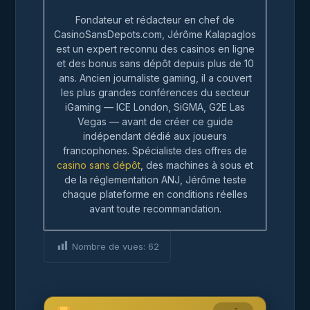
Fondateur et rédacteur en chef de
CasinoSansDepots.com, Jérôme Kalapaglos
est un expert reconnu des casinos en ligne
et des bonus sans dépôt depuis plus de 10
ans. Ancien journaliste gaming, il a couvert
les plus grandes conférences du secteur
iGaming — ICE London, SiGMA, G2E Las
Vegas — avant de créer ce guide
indépendant dédié aux joueurs
francophones. Spécialiste des offres de
casino sans dépôt
, des machines à sous et
de la réglementation ANJ, Jérôme teste
chaque plateforme en conditions réelles
avant toute recommandation.
Nombre de vues:
62