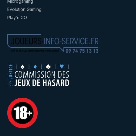
Microgaming
Evolution Gaming
Play’n GO