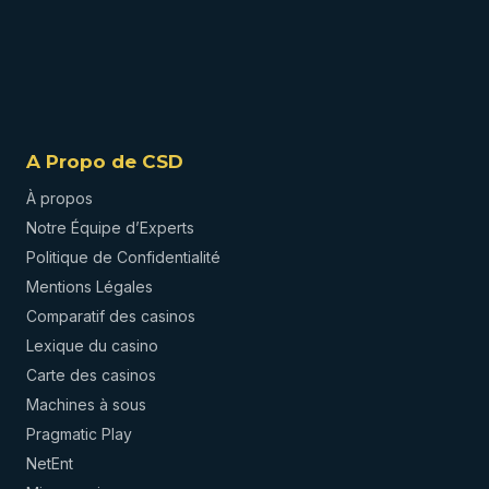
A Propo de CSD
À propos
Notre Équipe d’Experts
Politique de Confidentialité
Mentions Légales
Comparatif des casinos
Lexique du casino
Carte des casinos
Machines à sous
Pragmatic Play
NetEnt