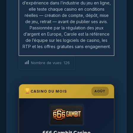
d’expérience dans l’industrie du jeu en ligne,
elle teste chaque casino en conditions
réelles — création de compte, dépôt, mise
de jeu, retrait — avant de publier ses avis.
Passionnée par la régulation des jeux
d’argent en Europe, Carole est la référence
de l’équipe sur les logiciels de casino, les
RTP et les offres gratuites sans engagement.
Nombre de vues:
126
CASINO DU MOIS
AOÛT
666 Gambit Casino