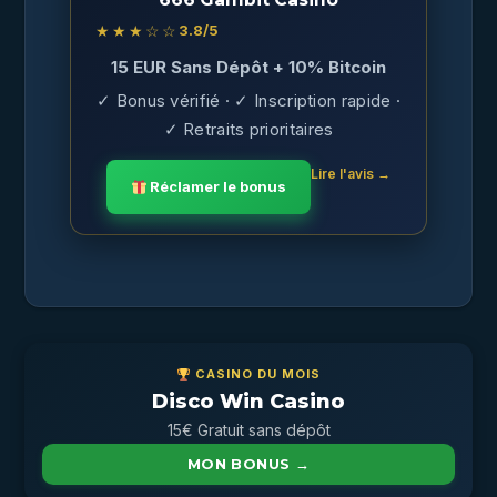
★★★☆☆
3.8
/5
15 EUR Sans Dépôt + 10% Bitcoin
✓ Bonus vérifié · ✓ Inscription rapide ·
✓ Retraits prioritaires
Lire l'avis →
Réclamer le bonus
CASINO DU MOIS
Disco Win Casino
15€ Gratuit sans dépôt
MON BONUS →