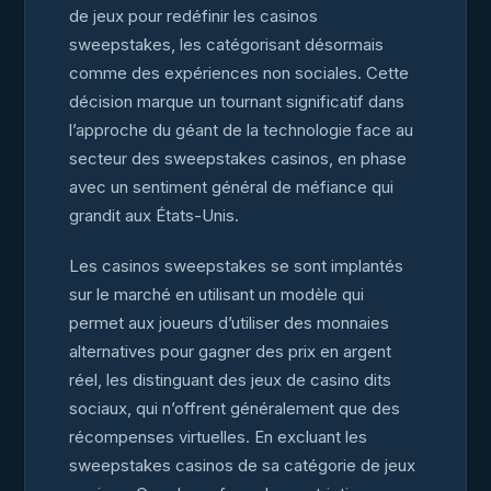
de jeux pour redéfinir les casinos
sweepstakes, les catégorisant désormais
comme des expériences non sociales. Cette
décision marque un tournant significatif dans
l’approche du géant de la technologie face au
secteur des sweepstakes casinos, en phase
avec un sentiment général de méfiance qui
grandit aux États-Unis.
Les casinos sweepstakes se sont implantés
sur le marché en utilisant un modèle qui
permet aux joueurs d’utiliser des monnaies
alternatives pour gagner des prix en argent
réel, les distinguant des jeux de casino dits
sociaux, qui n’offrent généralement que des
récompenses virtuelles. En excluant les
sweepstakes casinos de sa catégorie de jeux