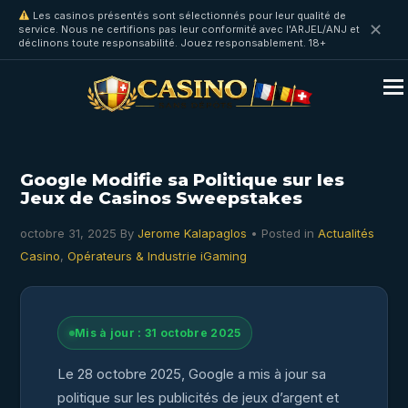
Les casinos présentés sont sélectionnés pour leur qualité de
✕
service. Nous ne certifions pas leur conformité avec l'ARJEL/ANJ et
déclinons toute responsabilité. Jouez responsablement. 18+
Google Modifie sa Politique sur les
Jeux de Casinos Sweepstakes
octobre 31, 2025
By
Jerome Kalapaglos
• Posted in
Actualités
Casino
,
Opérateurs & Industrie iGaming
Mis à jour : 31 octobre 2025
Le 28 octobre 2025, Google a mis à jour sa
politique sur les publicités de jeux d’argent et