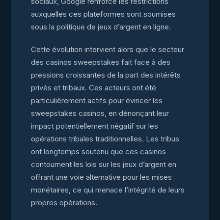
sociaux, Google renforce les restrictions
auxquelles ces plateformes sont soumises
sous la politique de jeux d’argent en ligne.
Cette évolution intervient alors que le secteur
des casinos sweepstakes fait face à des
pressions croissantes de la part des intérêts
privés et tribaux. Ces acteurs ont été
particulièrement actifs pour évincer les
sweepstakes casinos, en dénonçant leur
impact potentiellement négatif sur les
opérations tribales traditionnelles. Les tribus
ont longtemps soutenu que ces casinos
contournent les lois sur les jeux d’argent en
offrant une voie alternative pour les mises
monétaires, ce qui menace l’intégrité de leurs
propres opérations.