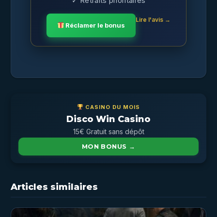
✓ Retraits prioritaires
Lire l'avis →
Réclamer le bonus
CASINO DU MOIS
Disco Win Casino
15€ Gratuit sans dépôt
MON BONUS →
Articles similaires